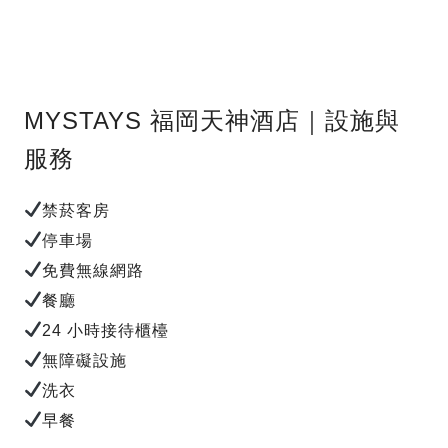
MYSTAYS 福岡天神酒店｜設施與
服務
禁菸客房
停車場
免費無線網路
餐廳
24 小時接待櫃檯
無障礙設施
洗衣
早餐