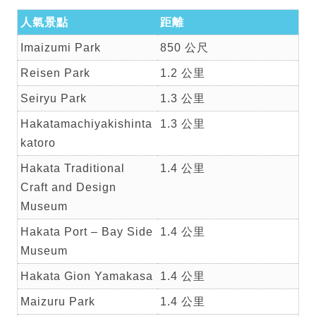
人氣景點
距離
Imaizumi Park
850 公尺
Reisen Park
1.2 公里
Seiryu Park
1.3 公里
Hakatamachiyakishinta
1.3 公里
katoro
Hakata Traditional
1.4 公里
Craft and Design
Museum
Hakata Port – Bay Side
1.4 公里
Museum
Hakata Gion Yamakasa
1.4 公里
Maizuru Park
1.4 公里