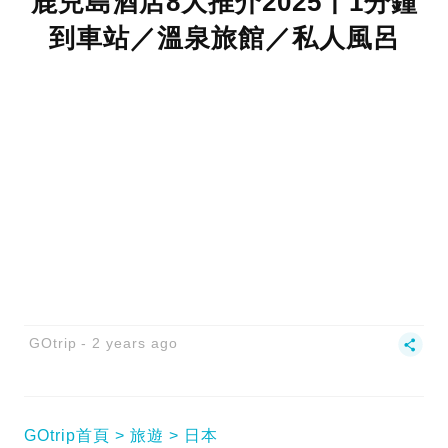
鹿兒島酒店8大推介2025丨1分鐘
到車站／溫泉旅館／私人風呂
GOtrip
2 years ago
GOtrip首頁
旅遊
日本