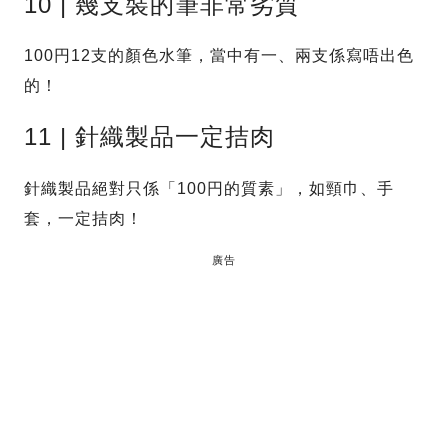
10 | 幾支裝的筆非常劣質
100円12支的顏色水筆，當中有一、兩支係寫唔出色
的！
11 | 針織製品一定拮肉
針織製品絕對只係「100円的質素」，如頸巾、手
套，一定拮肉！
廣告