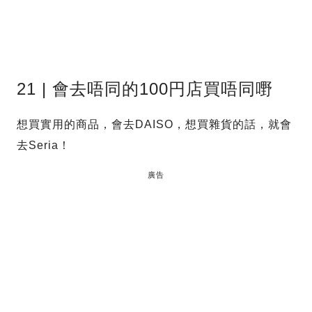
21 | 會去唔同的100円店買唔同嘢
想買實用的商品，會去DAISO，想買雜貨的話，就會
去Seria！
廣告