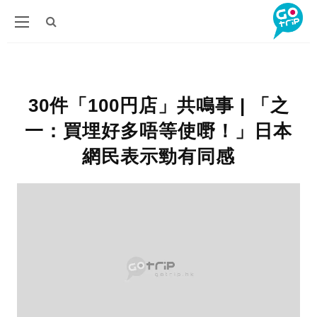
30件「100円店」共鳴事 | 「之
一：買埋好多唔等使嘢！」日本
網民表示勁有同感