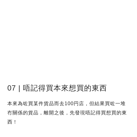
07 | 唔記得買本來想買的東西
本來為咗買某件貨品而去100円店，但結果買咗一堆
冇關係的貨品，離開之後，先發現唔記得買想買的東
西！