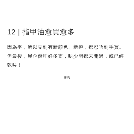
12 | 指甲油愈買愈多
因為平，所以見到有新顏色、新樽，都忍唔到手買。
但最後，屋企儲埋好多支，唔少開都未開過，或已經
乾咗！
廣告