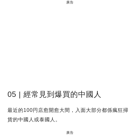
廣告
05 | 經常見到爆買的中國人
最近的100円店愈開愈大間，入面大部分都係瘋狂掃
貨的中國人或泰國人。
廣告