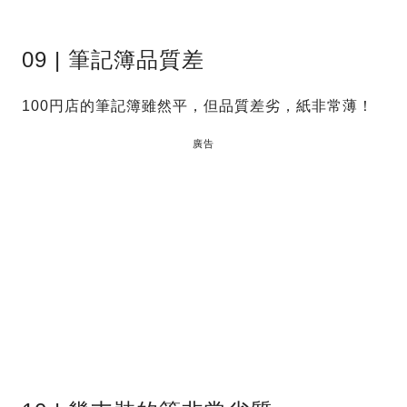
09 | 筆記簿品質差
100円店的筆記簿雖然平，但品質差劣，紙非常薄！
廣告