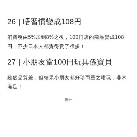
26 | 唔習慣變成108円
消費稅由5%加到8%之後，100円店的商品變成108
円，不少日本人都覺得貴了很多！
27 | 小朋友當100円玩具係寶貝
雖然品質差，但結果小朋友都好珍而重之咁玩，非常
滿足！
廣告