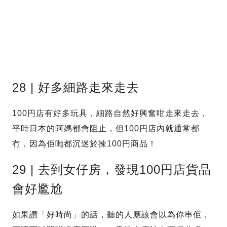
28 | 好多細路走來走去
100円店有好多玩具，細路自然好興奮咁走來走去，
平時日本的阿媽都會阻止，但100円店內就通常都
冇，因為佢哋都沉迷於揀100円商品！
29 | 去到女仔房，發現100円店貨品
會好尷尬
如果讚「好時尚」的話，聽的人應該會以為你串佢，