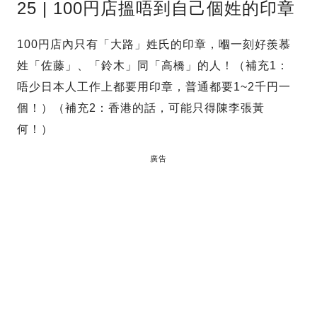
25 | 100円店搵唔到自己個姓的印章
100円店內只有「大路」姓氏的印章，嗰一刻好羨慕
姓「佐藤」、「鈴木」同「高橋」的人！（補充1：
唔少日本人工作上都要用印章，普通都要1~2千円一
個！）（補充2：香港的話，可能只得陳李張黃
何！）
廣告