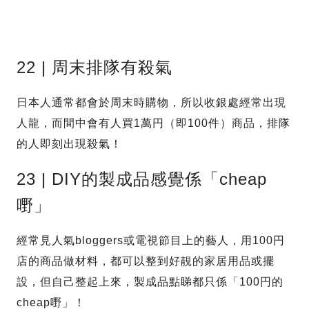
22 | 周末排隊有殺氣
日本人通常都會於周末時購物，所以收銀處經常出現
人龍，而間中會有人買1萬円（即100件）商品，排隊
的人即刻出現殺氣！
23 | DIY的製成品感覺係「cheap
嘢」
經常見人氣bloggers或電視節目上的藝人，用100円
店的商品做材料，都可以整到好靚的家居用品或擺
設，但自己整起上來，製成品點睇都只係「100円的
cheap嘢」！