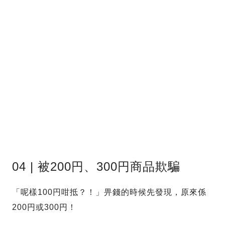
04 | 被200円、300円商品欺騙
「呢樣100円咁抵？！」畀錢的時候先發現，原來係
200円或300円！