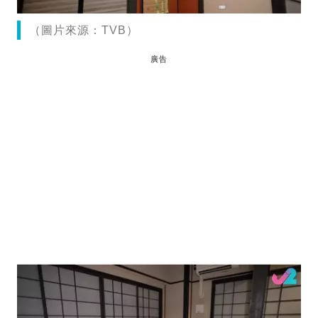
（圖片來源：TVB）
廣告