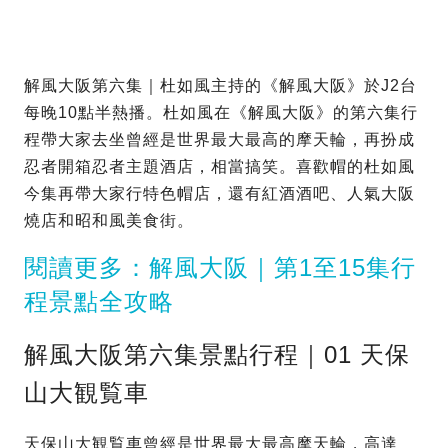
解風大阪第六集｜杜如風主持的《解風大阪》於J2台
每晚10點半熱播。杜如風在《解風大阪》的第六集行
程帶大家去坐曾經是世界最大最高的摩天輪，再扮成
忍者開箱忍者主題酒店，相當搞笑。喜歡帽的杜如風
今集再帶大家行特色帽店，還有紅酒酒吧、人氣大阪
燒店和昭和風美食街。
閱讀更多：解風大阪｜第1至15集行
程景點全攻略
解風大阪第六集景點行程｜01 天保
山大観覧車
天保山大観覧車曾經是世界最大最高摩天輪，高達