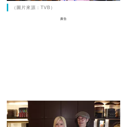
（圖片來源：TVB）
廣告