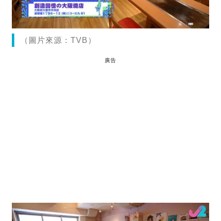
（圖片來源：TVB）
廣告