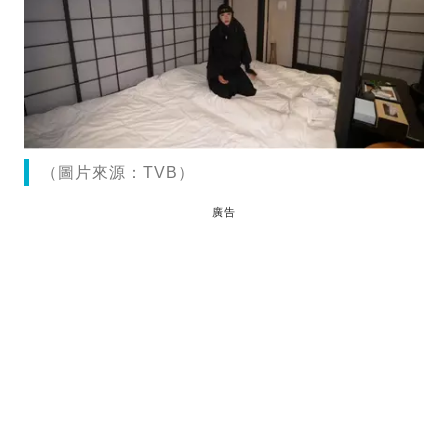
（圖片來源：TVB）
廣告