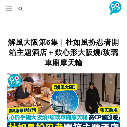
解風大阪第6集｜杜如風扮忍者開
箱主題酒店＋歎心形大阪燒/玻璃
車廂摩天輪