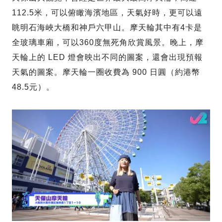
112.5米，可以俯瞰海濱地區，天氣好時，更可以遠
眺明石海峽大橋和神戶六甲山。摩天輪其中有4卡是
全玻璃車廂，可以360度無死角欣賞風景。晚上，摩
天輪上的 LED 燈會映出不同的圖案，還會出現預報
天氣的圖案。摩天輪一圈收費為 900 日圓（約港幣
48.5元）。