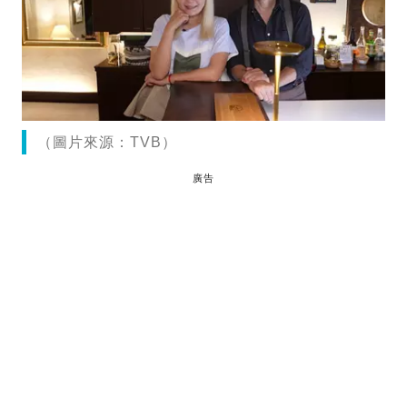
（圖片來源：TVB）
廣告