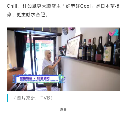
Chill。杜如風更大讚店主「好型好Cool」是日本苗橋
偉，更主動求合照。
（圖片來源：TVB）
廣告