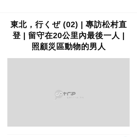
東北，行くぜ (02) | 專訪松村直
登 | 留守在20公里內最後一人 |
照顧災區動物的男人