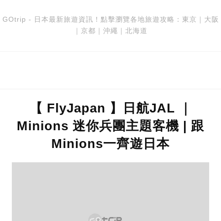
GOtrip - 日本最新旅遊資訊！點擊瀏覽各地旅遊攻略：
東京
｜
大阪
｜
京都
｜
沖繩
｜
北海道
【 FlyJapan 】日航JAL ｜
Minions 迷你兵團主題客機 | 跟
Minions一齊遊日本