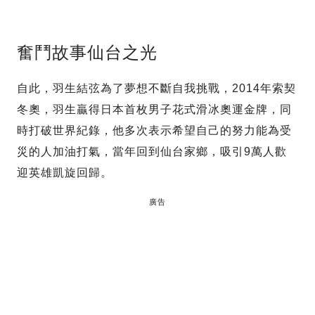
奮鬥故事仙台之光
自此，羽生結弦為了夢想不斷自我挑戰，2014年索契
冬奧，羽生贏得日本首枚男子花式滑冰奧運金牌，同
時打破世界紀錄，他多次表示希望自己的努力能為受
災的人加油打氣，當年回到仙台家鄉，吸引9萬人歡
迎英雄凱旋回歸。
廣告