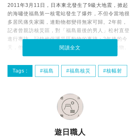
2011年3月11日，日本東北發生了9級大地震，掀起
的海嘯使福島第一核電站發生了爆炸，不但令當地很
多居民痛失家園，連動物都變得無家可歸。2年前，
記者曾親訪核災區，對「福島最後的男人」松村直登
進行專訪，記錄他保護災區動物的事跡；2年後的今
天，他仍然默默地留在當地，照顧遺留下來的動物。
閱讀全文
Tags :
福島
福島核災
核幅射
反核
遊日職人