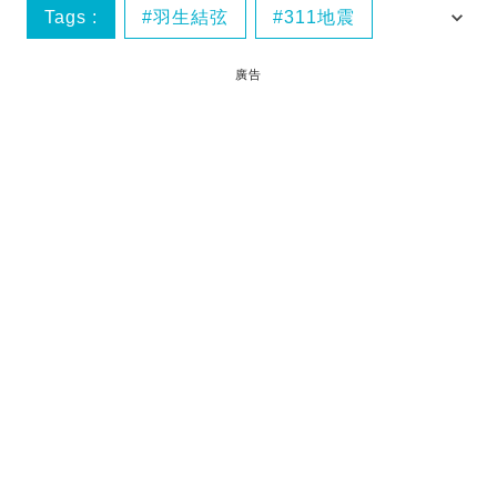
Tags :
羽生結弦
311地震
東京奧運
仙台
廣告