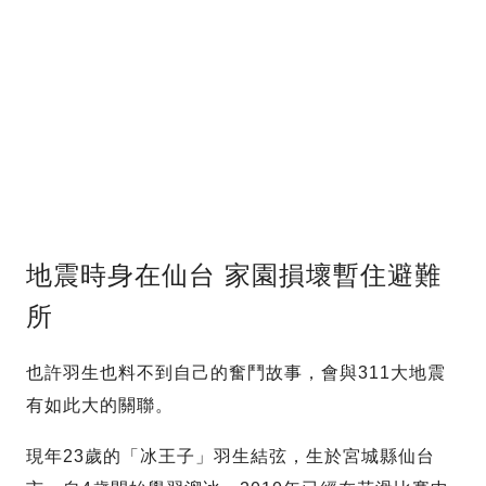
地震時身在仙台 家園損壞暫住避難
所
也許羽生也料不到自己的奮鬥故事，會與311大地震
有如此大的關聯。
現年23歲的「冰王子」羽生結弦，生於宮城縣仙台