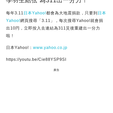
學羽生結弦 為311出一分力！
每年3.11
日本Yahoo!
都會為大地震捐款，只要到
日本
Yahoo!
網頁搜尋「3.11」，每次搜尋Yahoo!就會捐
出10円，立即按入去連結為311災後重建出一分力
啦！
日本Yahoo!：
www.yahoo.co.jp
https://youtu.be/Cie88YSP9SI
廣告