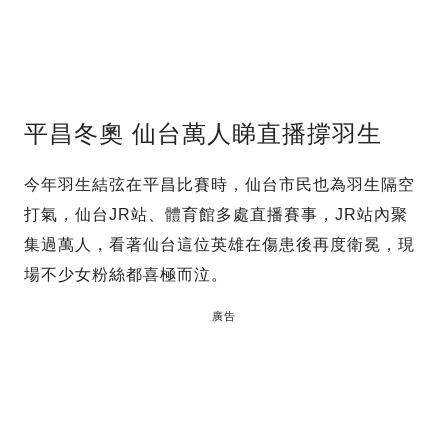
平昌冬奧 仙台萬人睇直播撐羽生
今年羽生結弦在平昌比賽時，仙台市民也為羽生隔空
打氣，仙台JR站、體育館多處直播賽事，JR站內聚
集過萬人，看著仙台這位英雄在傷患後再度衛冕，現
場不少女粉絲都喜極而泣。
廣告