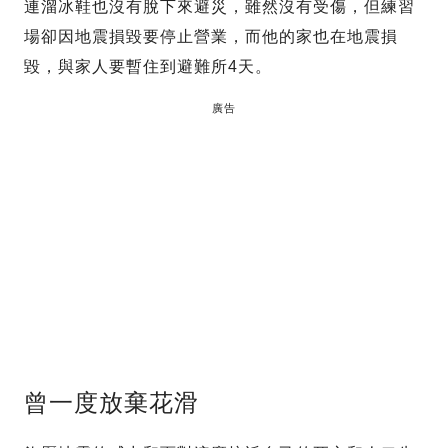
連溜冰鞋也沒有脫下來避災，雖然沒有受傷，但練習
場卻因地震損毀要停止營業，而他的家也在地震損
毀，與家人要暫住到避難所4天。
廣告
曾一度放棄花滑