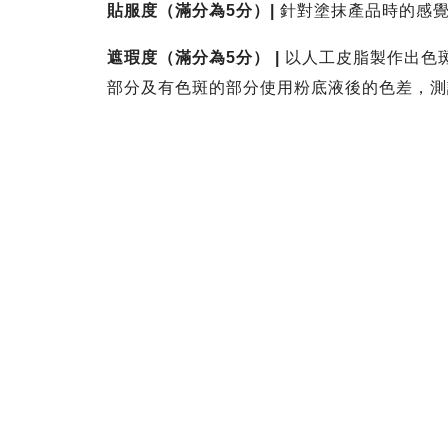
貼服度（滿分為5分）|
針對塗抹產品時的感
遮瑕度（滿分為5分）
|
以人工皮脂製作出色
部分及有色斑的部分使用粉底液後的色差，測