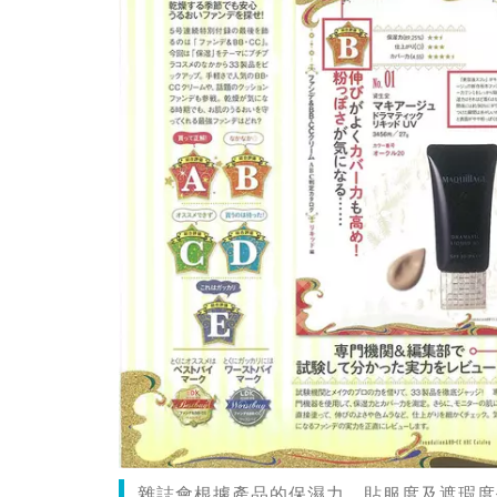
雜誌會根據產品的保濕力、貼服度及遮瑕度