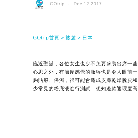
GOtrip
Dec 12 2017
GOtrip首頁
旅遊
日本
臨近聖誕，各位女生也少不免要盛裝出席一些
心思之外，有節慶感覺的妝容也是令人眼前一
夠貼服、保濕，很可能會造成皮膚乾燥脫皮和
少常見的粉底液進行測試，想知邊款遮瑕度高