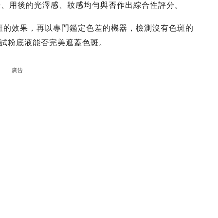
覺、用後的光澤感、妝感均勻與否作出綜合性評分。
斑的效果，再以專門鑑定色差的機器，檢測沒有色斑的
試粉底液能否完美遮蓋色斑。
廣告