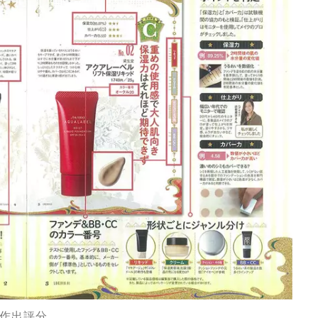
作出評分。