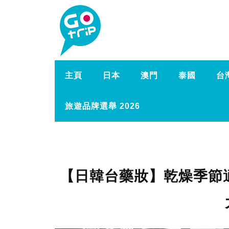
主頁
日本
澳門
泰國
台
旅遊品牌選舉 2026
【日韓台藥妝】乾燥季節