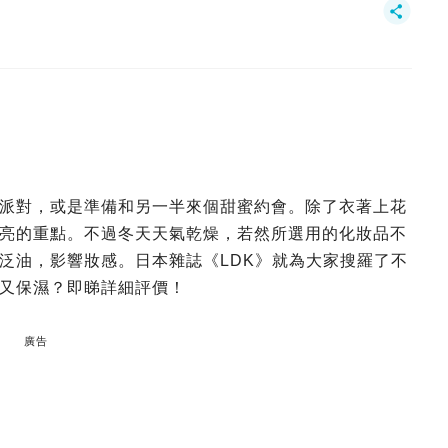
派對，或是準備和另一半來個甜蜜約會。除了衣著上花
亮的重點。不過冬天天氣乾燥，若然所選用的化妝品不
泛油，影響妝感。日本雜誌《LDK》就為大家搜羅了不
又保濕？即睇詳細評價！
廣告