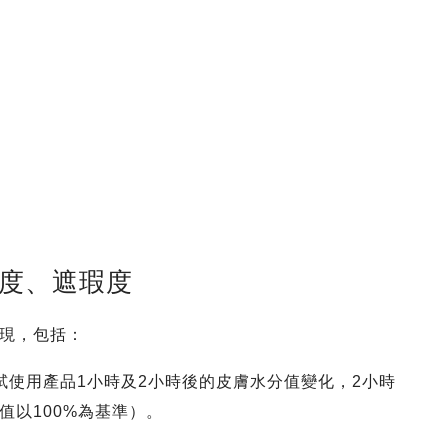
服度、遮瑕度
現，包括：
試使用產品1小時及2小時後的皮膚水分值變化，2小時
值以100%為基準）。