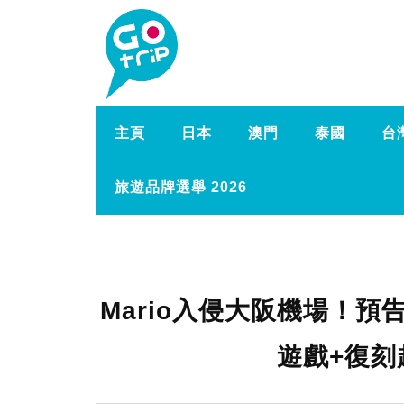
主頁
日本
澳門
泰國
台
旅遊品牌選舉 2026
Mario入侵大阪機場！預告
遊戲+復刻超