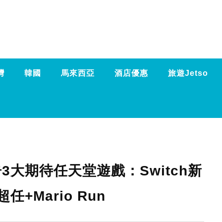
灣
韓國
馬來西亞
酒店優惠
旅遊Jetso
3大期待任天堂遊戲：Switch新
任+Mario Run