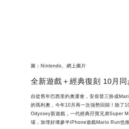
圖：Nintendo、網上圖片
全新遊戲＋經典復刻 10月
自從舊年巴西里約奧運會，安偣晉三扮成Mar
的瑪利奧，今年10月再一次強勢回歸！除了10月尾
Odyssey新遊戲，一代經典孖寶兄弟Super 
場，加埋好壞參半iPhone遊戲Mario R