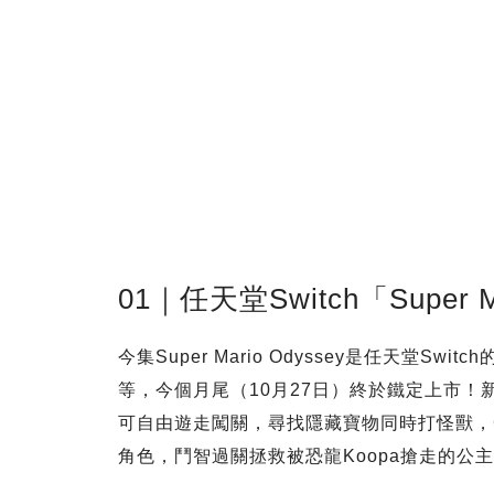
01｜任天堂Switch「Super
今集Super Mario Odyssey是任天堂
等，今個月尾（10月27日）終於鐵定上市！新
可自由遊走闖關，尋找隱藏寶物同時打怪獸，
角色，鬥智過關拯救被恐龍Koopa搶走的公