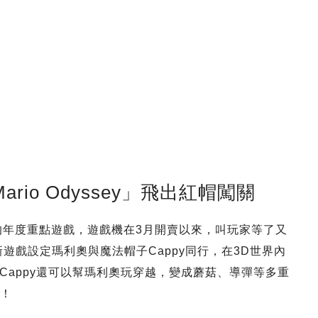
 Mario Odyssey」飛出紅帽闖關
Switch的年度重點遊戲，遊戲機在3月開賣以來，叫玩家等了又
遊戲設定瑪利奧與魔法帽子Cappy同行，在3D世界內
Cappy還可以幫瑪利奧玩穿越，變成蘑菇、導彈等多重
主！