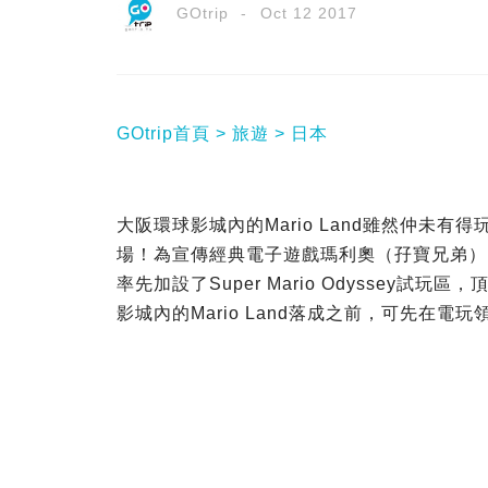
GOtrip
Oct 12 2017
GOtrip首頁
旅遊
日本
大阪環球影城內的Mario Land雖然仲未有
場！為宣傳經典電子遊戲瑪利奧（孖寶兄弟）
率先加設了Super Mario Odyssey
影城內的Mario Land落成之前，可先在電