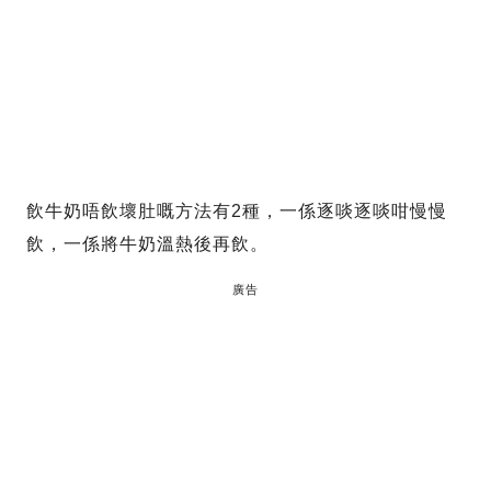
飲牛奶唔飲壞肚嘅方法有2種，一係逐啖逐啖咁慢慢
飲，一係將牛奶溫熱後再飲。
廣告