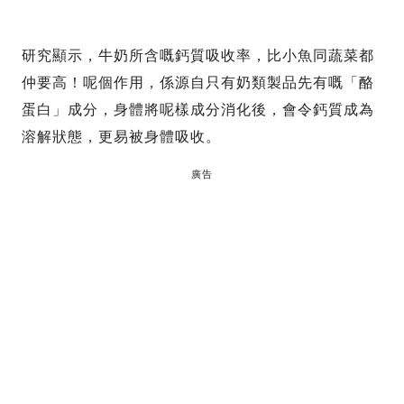
研究顯示，牛奶所含嘅鈣質吸收率，比小魚同蔬菜都
仲要高！呢個作用，係源自只有奶類製品先有嘅「酪
蛋白」成分，身體將呢樣成分消化後，會令鈣質成為
溶解狀態，更易被身體吸收。
廣告