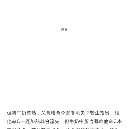
廣告
但將牛奶整熱，又會唔會令營養流失？醫生指出，維
他命C一經加熱就會流失，但牛奶中所含嘅維他命C本