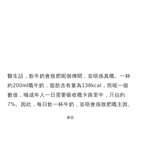
醫生話，飲牛奶會致肥呢個傳聞，並唔係真嘅。一杯
約200ml嘅牛奶，脂肪含有量為138kcal，而呢一個
數值，喺成年人一日需要吸收嘅卡路里中，只佔約
7%。因此，每日飲一杯牛奶，並唔會係致肥嘅主因。
廣告