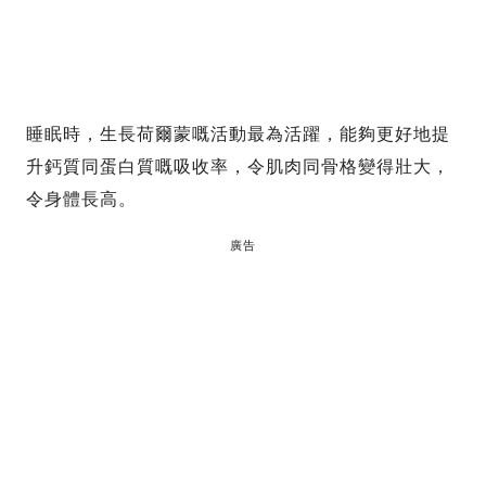
睡眠時，生長荷爾蒙嘅活動最為活躍，能夠更好地提
升鈣質同蛋白質嘅吸收率，令肌肉同骨格變得壯大，
令身體長高。
廣告