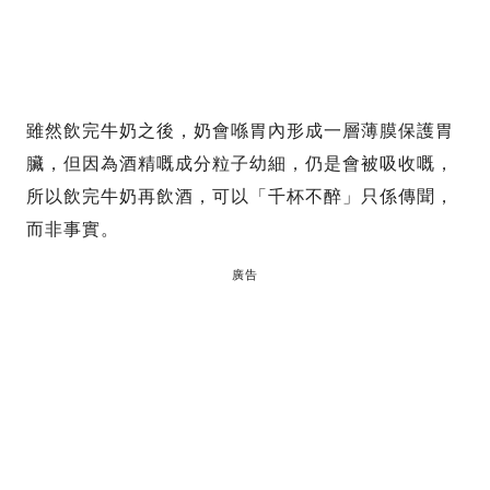
雖然飲完牛奶之後，奶會喺胃內形成一層薄膜保護胃
臟，但因為酒精嘅成分粒子幼細，仍是會被吸收嘅，
所以飲完牛奶再飲酒，可以「千杯不醉」只係傳聞，
而非事實。
廣告