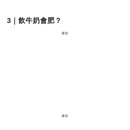
3｜飲牛奶會肥？
廣告
廣告