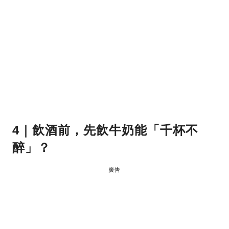
4｜飲酒前，先飲牛奶能「千杯不
醉」？
廣告