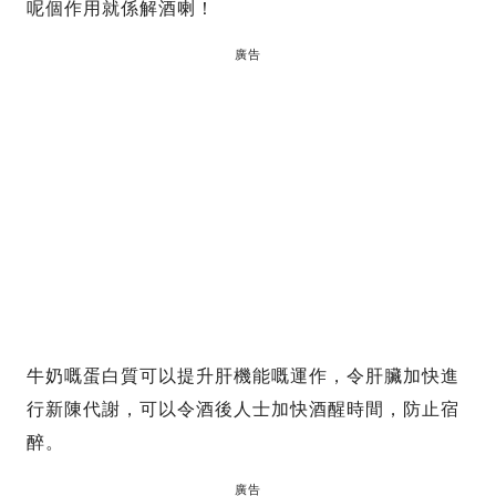
呢個作用就係解酒喇！
廣告
牛奶嘅蛋白質可以提升肝機能嘅運作，令肝臟加快進
行新陳代謝，可以令酒後人士加快酒醒時間，防止宿
醉。
廣告