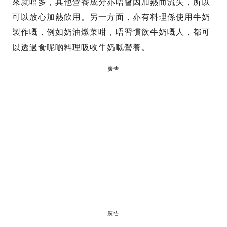
來就唔多，其他營養成分亦唔會因加熱而流失，所以
可以放心加熱飲用。另一方面，亦有料理係使用牛奶
製作嘅，例如奶油燉菜咁，唔習慣飲牛奶嘅人，都可
以透過食呢啲料理吸收牛奶嘅營養。
廣告
廣告