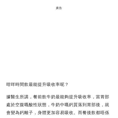
廣告
咁咩時間飲最能提升吸收率呢？
據醫生所講，餐前飲牛奶最能夠提升吸收率，當胃部
處於空腹嘅酸性狀態，牛奶中嘅鈣質落到胃部後，就
會變為鈣離子，身體更加容易吸收。而餐後飲都唔係