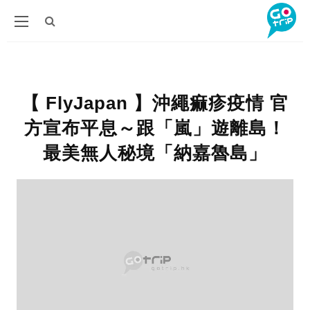
【 FlyJapan 】沖繩痲疹疫情 官
方宣布平息～跟「嵐」遊離島！
最美無人秘境「納嘉魯島」