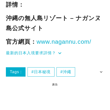
詳情：
沖縄の無人島リゾート – ナガンヌ
島公式サイト
官方網頁：
www.nagannu.com/
最新的日本入境要求詳情？
Tags :
日本秘境
沖繩
沖繩離島
廣告