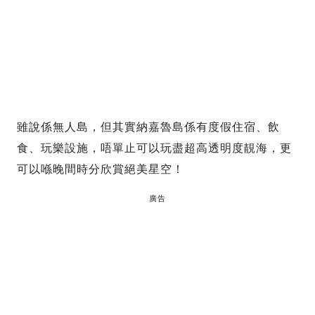
雖說係無人島，但其實納嘉魯島係有度假住宿、飲
食、玩樂設施，唔單止可以玩盡超高透明度靚海，更
可以喺晚間時分欣賞絕美星空！
廣告