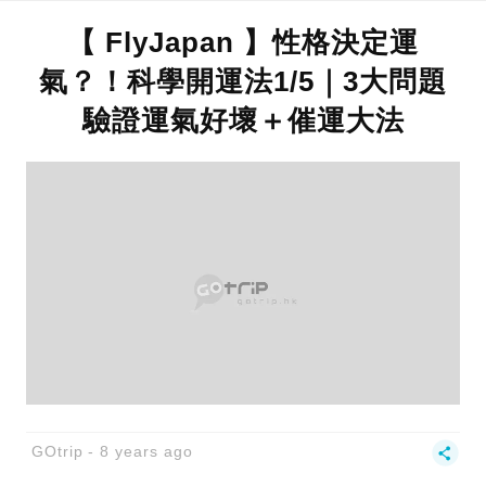
【 FlyJapan 】性格決定運
氣？！科學開運法1/5｜3大問題
驗證運氣好壞＋催運大法
GOtrip
8 years ago