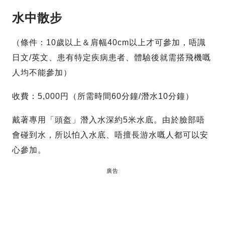
水中散步
（條件：10歲以上＆肩幅40cm以上才可參加，唔識
日文/英文、患有特定疾病患者、體驗後就需搭飛機嘅
人均不能參加）
收費：5,000円（所需時間60分鐘/潛水10分鐘）
戴著專用「頭盔」潛入水深約5米水底。由於臉部唔
會碰到水，所以怕入水底、唔擅長游水嘅人都可以安
心參加。
廣告