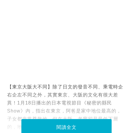
【東京大阪大不同】除了日文的發音不同、乘電時企
右企左不同之外，其實東京、大阪的文化有很大差
異！1月18日播出的日本電視節目《秘密的縣民
Show》內，指出在東京，阿爸是家中地位最高的，
子女都非常尊敬他。但在大阪，老竇卻是最低下層
的，地位比家中的狗更低！
閱讀全文