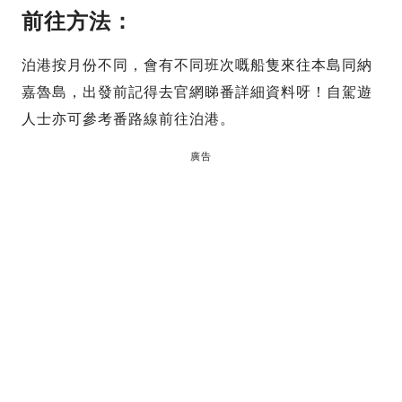
前往方法：
泊港按月份不同，會有不同班次嘅船隻來往本島同納
嘉魯島，出發前記得去官網睇番詳細資料呀！自駕遊
人士亦可參考番路線前往泊港。
廣告