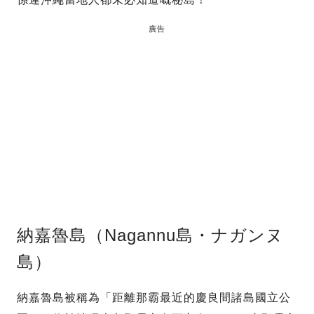
廣告
納嘉魯島（Nagannu島・ナガンヌ
島）
納嘉魯島被稱為「距離那霸最近的慶良間諸島國立公