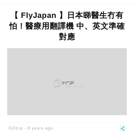
【 FlyJapan 】日本睇醫生冇有
怕！醫療用翻譯機 中、英文準確
對應
GOtrip
8 years ago