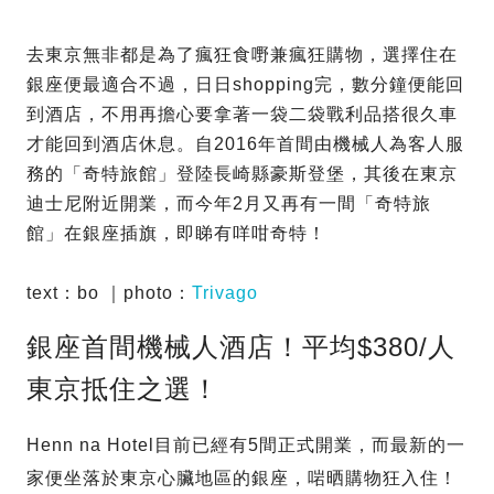
去東京無非都是為了瘋狂食嘢兼瘋狂購物，選擇住在
銀座便最適合不過，日日shopping完，數分鐘便能回
到酒店，不用再擔心要拿著一袋二袋戰利品搭很久車
才能回到酒店休息。自2016年首間由機械人為客人服
務的「奇特旅館」登陸長崎縣豪斯登堡，其後在東京
迪士尼附近開業，而今年2月又再有一間「奇特旅
館」在銀座插旗，即睇有咩咁奇特！
text：bo ｜photo：
Trivago
銀座首間機械人酒店！平均$380/人
東京抵住之選！
Henn na Hotel目前已經有5間正式開業，而最新的一
家便坐落於東京心臟地區的銀座，啱晒購物狂入住！