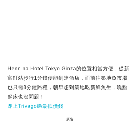
Henn na Hotel Tokyo Ginza的位置相當方便，從新
富町站步行1分鐘便能到達酒店，而前往築地魚市場
也只需8分鐘路程，朝早想到築地吃新鮮魚生，晚點
起床也沒問題！
即上Trivago睇最抵價錢
廣告