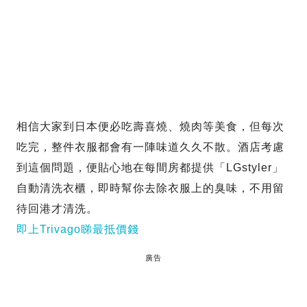
相信大家到日本便必吃壽喜燒、燒肉等美食，但每次
吃完，整件衣服都會有一陣味道久久不散。酒店考慮
到這個問題，便貼心地在每間房都提供「LGstyler」
自動清洗衣櫃，即時幫你去除衣服上的臭味，不用留
待回港才清洗。
即上Trivago睇最抵價錢
廣告