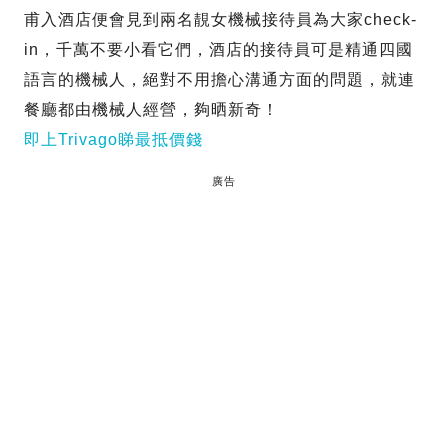
甫入酒店便會見到兩名靚女機械接待員為大家check-
in，千萬不要小看它們，酒店的接待員可是精通四國
語言的機械人，絕對不用擔心溝通方面的問題，就連
餐廳都由機械人經營，夠晒新奇！
即上Trivago睇最抵價錢
廣告