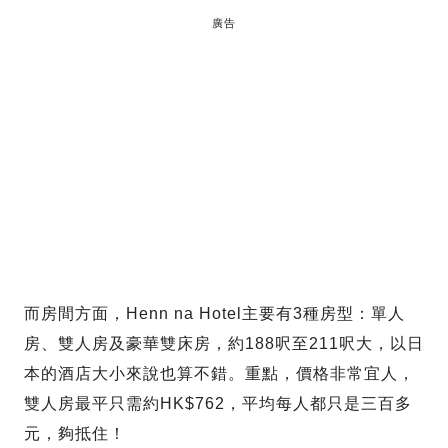
廣告
而房間方面，Henn na Hotel主要有3種房型：單人
房、雙人房及豪華雙床房，約188呎至211呎大，以日
本的酒店大小來說也算不錯。重點，價格非常宜人，
雙人房最平只需約HK$762，平均每人都只是三百多
元，夠抵住！