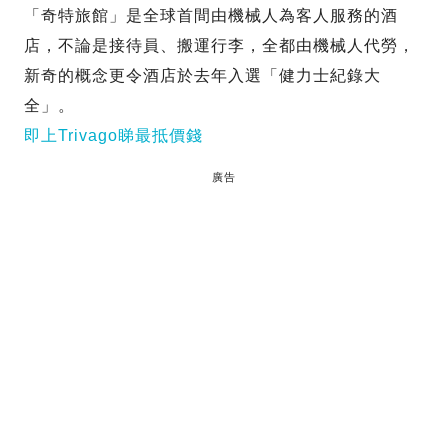
「奇特旅館」是全球首間由機械人為客人服務的酒
店，不論是接待員、搬運行李，全都由機械人代勞，
新奇的概念更令酒店於去年入選「健力士紀錄大
全」。
即上Trivago睇最抵價錢
廣告