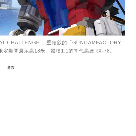
L CHALLENGE 」重頭戲的「GUNDAMFACTORY
始限定期間展示高18米，體積1:1的初代高達RX-78。
廣告