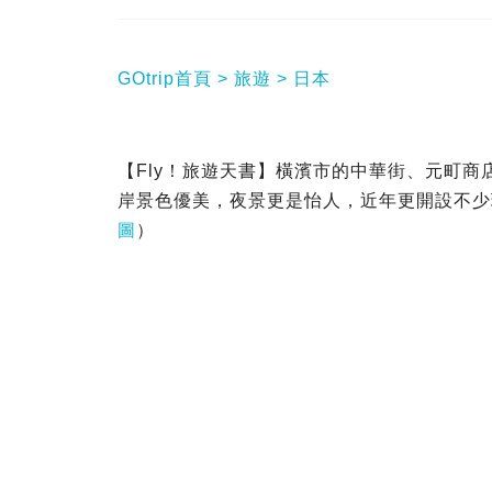
GOtrip首頁
旅遊
日本
【Fly！旅遊天書】橫濱市的中華街、元町
岸景色優美，夜景更是怡人，近年更開設不少
圖
）