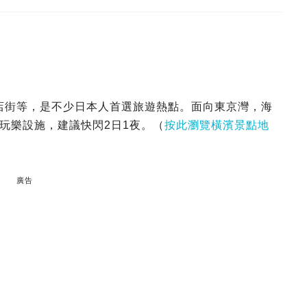
商店街等，是不少日本人首選旅遊熱點。面向東京灣，海
玩樂設施，建議快閃2日1夜。（
按此瀏覽橫濱景點地
廣告