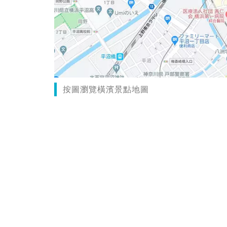
按圖瀏覽橫濱景點地圖