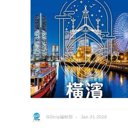
GOtrip編輯部
Jan 21 2020