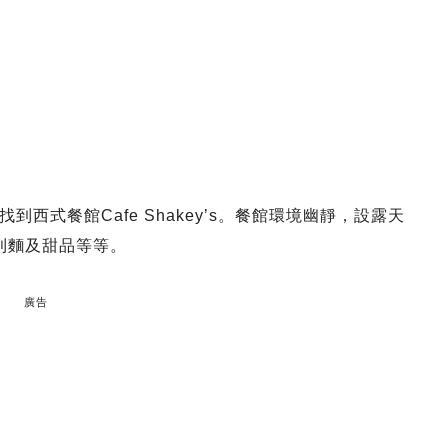
西式餐館Cafe Shakey’s。餐館環境幽靜，設露天
大利麵及甜品等等。
廣告