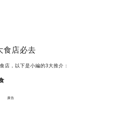
3大食店必去
食店，以下是小編的3大推介：
洋食
廣告