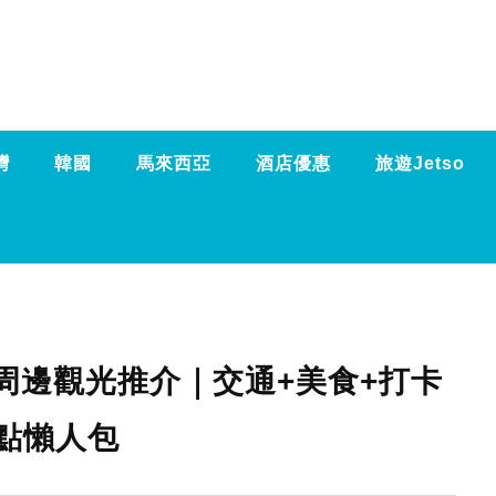
灣
韓國
馬來西亞
酒店優惠
旅遊Jetso
周邊觀光推介｜交通+美食+打卡
點懶人包