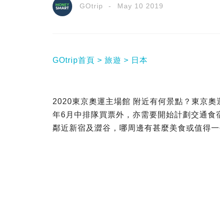
GOtrip
May 10 2019
GOtrip首頁
旅遊
日本
2020東京奧運主場館 附近有何景點？東京
年6月中排隊買票外，亦需要開始計劃交通食
鄰近新宿及澀谷，哪周邊有甚麼美食或值得一去的