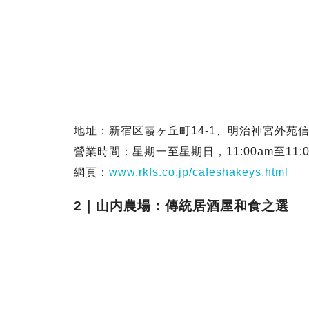
地址：新宿区霞ヶ丘町14-1、明治神宮外苑信
營業時間：星期一至星期日，11:00am至11:0
網頁：
www.rkfs.co.jp/cafeshakeys.html
2｜山内農場：傳統居酒屋和食之選