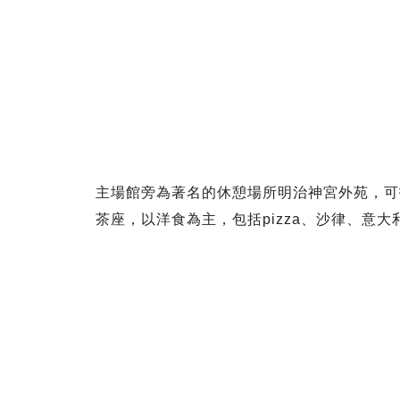
主場館旁為著名的休憩場所明治神宮外苑，可找到
茶座，以洋食為主，包括pizza、沙律、意