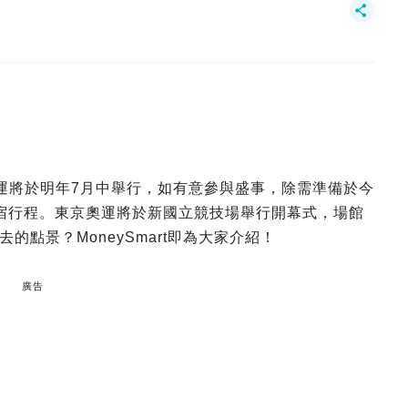
奧運將於明年7月中舉行，如有意參與盛事，除需準備於今
宿行程。東京奧運將於新國立競技場舉行開幕式，場館
點景？MoneySmart即為大家介紹！
廣告