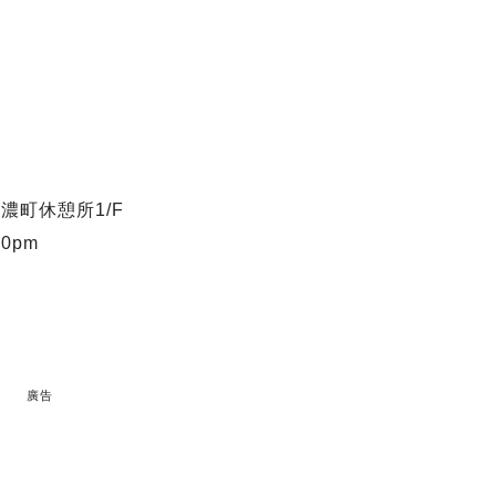
濃町休憩所1/F
0pm
廣告