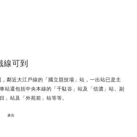
電鐵線可到
技場，鄰近大江戶線的「國立競技場」站，一出站已是主
車站還包括中央本線的「千駄谷」站及「信濃」站、副
目」站及「外苑前」站等等。
廣告