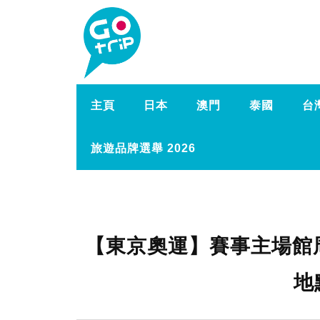
主頁
日本
澳門
泰國
台
旅遊品牌選舉 2026
【東京奧運】賽事主場館
地