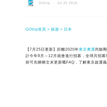
GOtrip
Jul 25 2018
GOtrip首頁
旅遊
日本
【7月25日更新】距離2020年
東京奧運
尚餘
計今年9月～12月就會進行招募，全球共招
前可先睇睇文末更新嘅FAQ，了解東京啟運