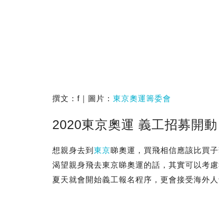
撰文：f｜圖片：
東京奧運籌委會
2020東京奧運 義工招募開動
想親身去到
東京
睇奧運，買飛相信應該比買子
渴望親身飛去東京睇奧運的話，其實可以考慮
夏天就會開始義工報名程序，更會接受海外人