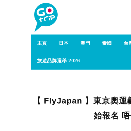
主頁
日本
澳門
泰國
台
旅遊品牌選舉 2026
【 FlyJapan 】東京
始報名 