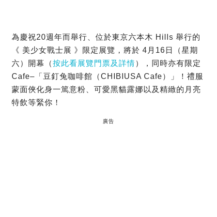
為慶祝20週年而舉行、位於東京六本木 Hills 舉行的
《 美少女戰士展 》限定展覽，將於 4月16日（星期
六）開幕（
按此看展覽門票及詳情
），同時亦有限定
Cafe–「豆釘兔咖啡館（CHIBIUSA Cafe）」！禮服
蒙面俠化身一篤意粉、可愛黑貓露娜以及精緻的月亮
特飲等緊你！
廣告