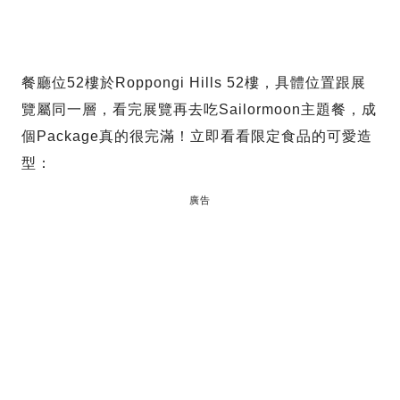
餐廳位52樓於Roppongi Hills 52樓，具體位置跟展
覽屬同一層，看完展覽再去吃Sailormoon主題餐，成
個Package真的很完滿！立即看看限定食品的可愛造
型：
廣告