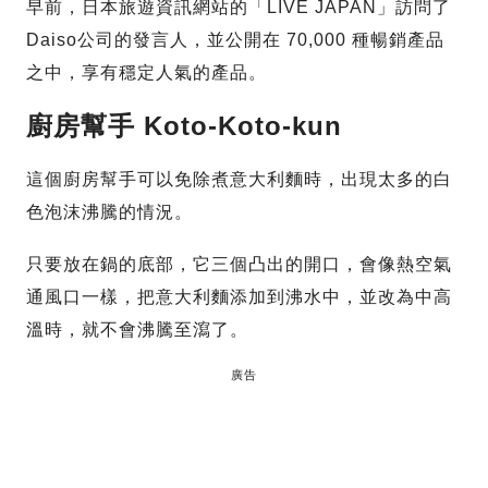
早前，日本旅遊資訊網站的「LIVE JAPAN」訪問了
Daiso公司的發言人，並公開在 70,000 種暢銷產品
之中，享有穩定人氣的產品。
廚房幫手 Koto-Koto-kun
這個廚房幫手可以免除煮意大利麵時，出現太多的白
色泡沫沸騰的情況。
只要放在鍋的底部，它三個凸出的開口，會像熱空氣
通風口一樣，把意大利麵添加到沸水中，並改為中高
溫時，就不會沸騰至瀉了。
廣告