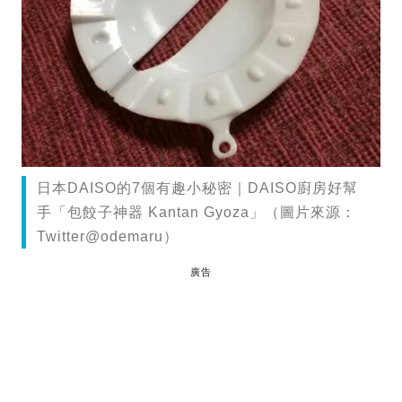
日本DAISO的7個有趣小秘密｜DAISO廚房好幫
手「包餃子神器 Kantan Gyoza」（圖片來源：
Twitter@odemaru）
廣告