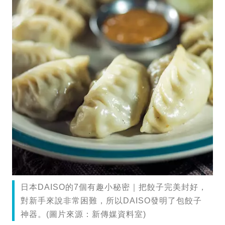
日本DAISO的7個有趣小秘密｜把餃子完美封好，
對新手來說非常困難，所以DAISO發明了包餃子
神器。(圖片來源：新傳媒資料室)