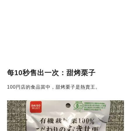
每10秒售出一次：甜烤栗子
100円店的食品當中，甜烤栗子是熱賣王。