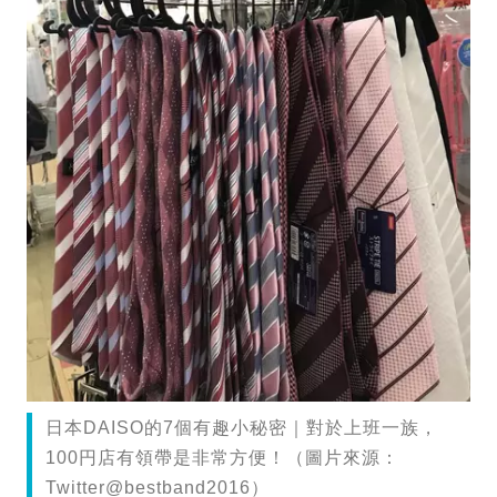
日本DAISO的7個有趣小秘密｜對於上班一族，
100円店有領帶是非常方便！（圖片來源：
Twitter@bestband2016）