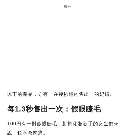
廣告
以下的產品，亦有「在幾秒鐘內售出」的紀錄。
每1.3秒售出一次：假眼睫毛
100円有一對假眼睫毛，對於化妝新手的女生們來
說，也不會肉痛。