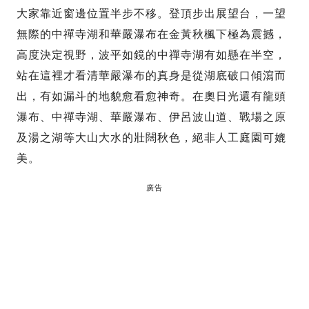
大家靠近窗邊位置半步不移。登頂步出展望台，一望
無際的中禪寺湖和華嚴瀑布在金黃秋楓下極為震撼，
高度決定視野，波平如鏡的中禪寺湖有如懸在半空，
站在這裡才看清華嚴瀑布的真身是從湖底破口傾瀉而
出，有如漏斗的地貌愈看愈神奇。在奧日光還有龍頭
瀑布、中禪寺湖、華嚴瀑布、伊呂波山道、戰場之原
及湯之湖等大山大水的壯闊秋色，絕非人工庭園可媲
美。
廣告