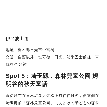
伊呂波山道
地址：栃木縣日光市中宮祠
交通：自駕以外，也可從「日光」站乘巴士前往，車
程約25分鐘
Spot 5：埼玉縣．森林兒童公園 姆
明谷的秋天童話
縱使沒有在日本紅葉人氣榜上有任何排名，但這個在
埼玉縣的「森林兒童公園」（あけぼの子どもの森公