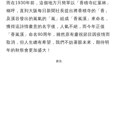
而在1930年前，這個地方只簡單以「香積寺紅葉林」
稱呼，直到大阪每日新聞社長提出將香積寺的「香」
及溪谷發出的嵐氣的「嵐」組成「香嵐溪」來命名，
獲得這詩情畫意的名字後，人氣不絕，而今年正值
「香嵐溪」命名90周年，雖然原有慶祝節目因疫情而
取消，但人生總有希望，我們不妨著眼未來，期待明
年的秋祭會更加盛大！
廣告