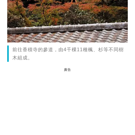
前往香積寺的參道，由4千棵11種楓、杉等不同樹
木組成。
廣告