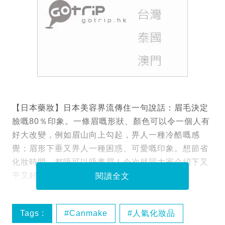
【日本藥妝】日本美容界流傳住一句說話：眉毛決定
臉嘅80％印象。一條眉嘅形狀、顏色可以令一個人有
好大改變，例如眉山向上勾起，畀人一種冷酷嘅感
覺；眉形下垂又畀人一種困惑、可愛嘅印象。想節省
化妝時間，都唔可以唔畫眉！今次就同大家介紹下又
平又好用嘅畫眉產品啦！
閱讀全文
Tags :
Canmake
人氣化妝品