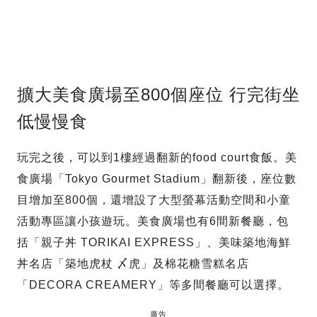
擴大美食廣場至800個座位 行完街坐
低慢慢食
玩完之後，可以到1樓經過翻新的food court食飯。美
食廣場「Tokyo Gourmet Stadium」翻新後，座位數
目增加至800個，還增設了大型螢幕活動空間和小童
活動專區讓小孩遊玩。美食廣場也有6間新餐廳，包
括「親子丼 TORIKAI EXPRESS」、美味築地海鮮
丼名店「築地虎杖 〆虎」及棉花糖雪糕名店
「DECORA CREAMERY」等多間餐廳可以選擇。
廣告