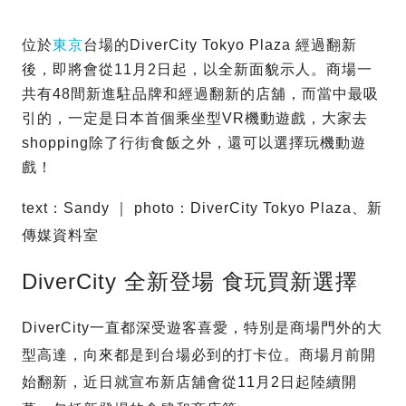
位於
東京
台場的DiverCity Tokyo Plaza 經過翻新
後，即將會從11月2日起，以全新面貌示人。商場一
共有48間新進駐品牌和經過翻新的店舖，而當中最吸
引的，一定是日本首個乘坐型VR機動遊戲，大家去
shopping除了行街食飯之外，還可以選擇玩機動遊
戲！
text：Sandy ｜ photo：DiverCity Tokyo Plaza、新
傳媒資料室
DiverCity 全新登場 食玩買新選擇
DiverCity一直都深受遊客喜愛，特別是商場門外的大
型高達，向來都是到台場必到的打卡位。商場月前開
始翻新，近日就宣布新店舖會從11月2日起陸續開