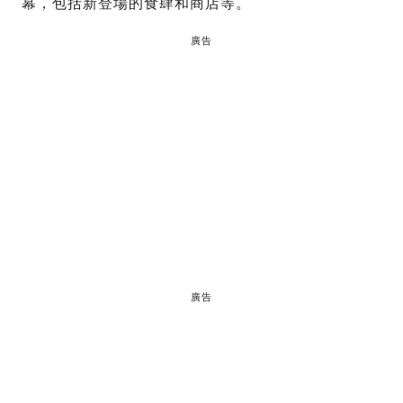
幕，包括新登場的食肆和商店等。
廣告
廣告