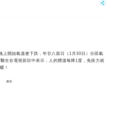
晚上開始氣溫會下跌，年廿八當日（1月30日）分區氣
本醫生在電視節目中表示，人的體溫每降1度，免疫力就
保暖！
廣告