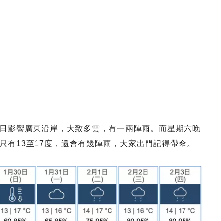
日影響廣東沿岸，大致多雲，有一兩陣雨。而星期六晚
只有13至17度，還會有幾陣雨，大家出門記得帶傘。