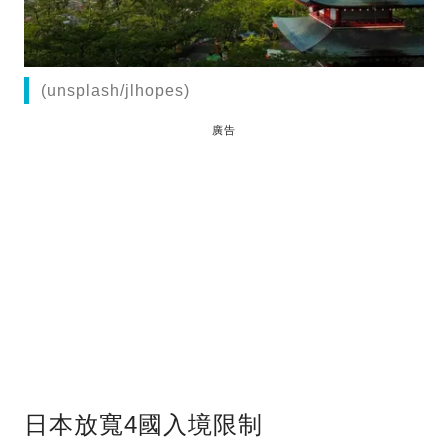
(unsplash/jlhopes)
廣告
日本放寬4國入境限制