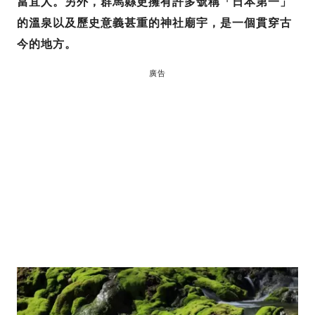
當宜人。另外，群馬縣更擁有許多號稱「日本第一」
的溫泉以及歷史意義甚重的神社廟宇，是一個貫穿古
今的地方。
廣告