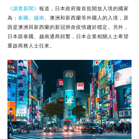
《讀賣新聞》
報道，日本政府擬首批開放入境的國家
為：
泰國
、
越南
、澳洲和新西蘭等外國人的入境，原
因是澳洲與新西蘭的新冠肺炎疫情趨於穩定。另外，
日本跟泰國、越南通商頻繁，日本企業相關人士希望
重啟商務人士往來。