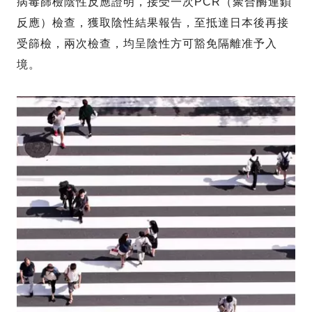
病毒篩檢陰性反應證明，接受一次PCR（聚合酶連鎖
反應）檢查，獲取陰性結果報告，至抵達日本後再接
受篩檢，兩次檢查，均呈陰性方可豁免隔離准予入
境。