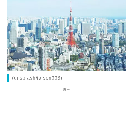
(unsplash/jaison333)
廣告