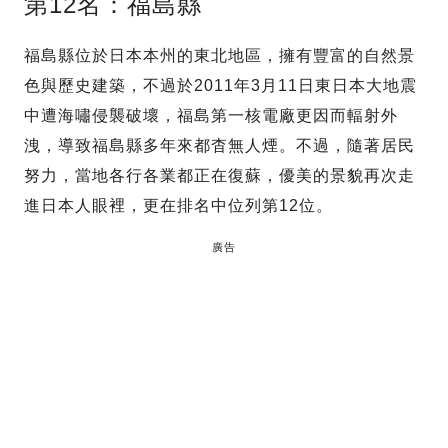
第12名：福島縣
福島縣位於日本本州的東北地區，擁有豐富的自然景
色與歷史建築，不過於2011年3月11日東日本大地震
中遭海嘯侵襲破壞，福島第一核電廠更因而輻射外
洩，導致福島縣多年來都杳無人煙。不過，隨著居民
努力，當地各行各業都正在復蘇，優美的景貌再次走
進日本人眼裡，更在排名中位列第12位。
廣告