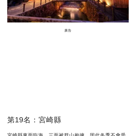
廣告
第19名：宮崎縣
宮崎縣東面臨海，三面被群山抱擁，因此冬季不會受