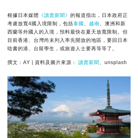
根據日本媒體
《讀賣新聞》
的報道指出，日本政府正
考慮放寬4國入境限制，包括
泰國
、
越南
、澳洲和新
西蘭等外國人的入境，預料最快在夏天放寬限制。但
目前香港、台灣尚未列入率先開放的地區，要回日本
唸書的港、台留學生，或旅遊人士要再等等了。
撰文：AY | 資料及圖片來源：
讀賣新聞
、unsplash