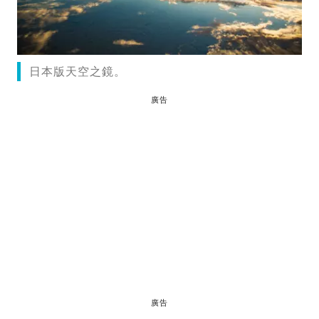
日本版天空之鏡。
廣告
廣告