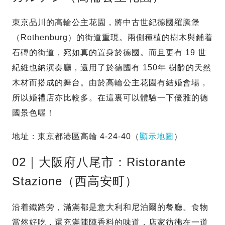
東京品川的高輪公主花園，將中古世紀德國羅騰堡
（Rothenburg）的街道重現。兩側種植的樹木與鋪着
石磚的街道，宛如真的置身於德國。而且更有 19 世
紀維也納演奏廳，還用了於德國有 150年 樹齡的天然
木材而搭成的舞台。由於高輪公主花園有結婚會場，
所以婚禮店亦比較多。在這裏可以體驗一下優雅的德
國景色喔！
地址：東京都港區高輪 4-24-40（
顯示地圖
）
02｜大阪府八尾市：Ristorante
Stazione（西高安町）
沿着鐵路旁，滿滿都是意大利和尼泊爾的餐廳。食物
當然好吃，還充滿陣陣香料的味道，店家彷彿在一道