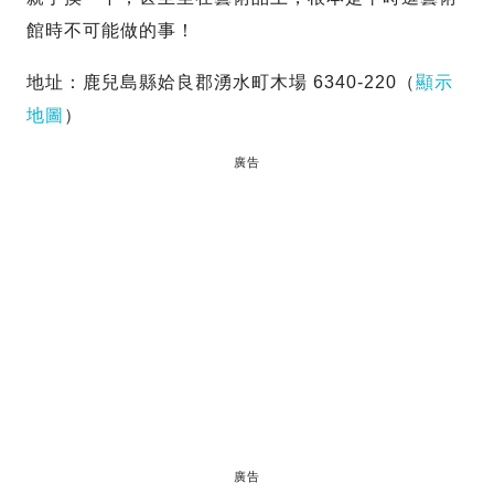
館時不可能做的事！
地址：鹿兒島縣姶良郡湧水町木場 6340-220（
顯示
地圖
）
廣告
廣告