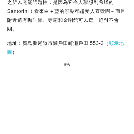
之所以充滿話題性，是因為它令人聯想到希臘的
Santorini！看來白＋藍的景點都超受人喜歡啊～而且
附近還有咖啡館、寺廟和金剛館可以逛，絕對不會
悶。
地址：廣島縣尾道市瀬戶田町瀬戶田 553-2（
顯示地
圖
）
廣告