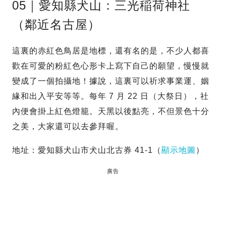
05｜愛知縣犬山：三光稲荷神社
（鄰近名古屋）
這裏的赤紅色鳥居是地標，還有名的是，不少人都喜
歡在可愛的粉紅色心形卡上寫下自己的願望，慢慢就
變成了一個拍攝地！據說，這裏可以祈求事業運、姻
緣和出入平安等等。每年 7 月 22 日（大祭日），社
內便會掛上紅色燈籠。天黑以後點亮，不但景色十分
之美，大家還可以去參拜喔。
地址：愛知縣犬山市犬山北古券 41-1（
顯示地圖
）
廣告