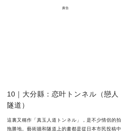
廣告
10｜大分縣：恋叶トンネル（戀人
隧道）
這裏又稱作「真玉人道トンネル」，是不少情侶的拍
拖勝地。藝術牆和隧道上的畫都是從日本市民投稿中