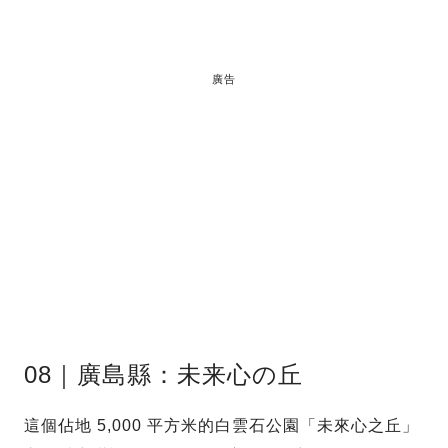
廣告
08｜廣島縣：未来心の丘
這個佔地 5,000 平方米的白雲石公園「未來心之丘」