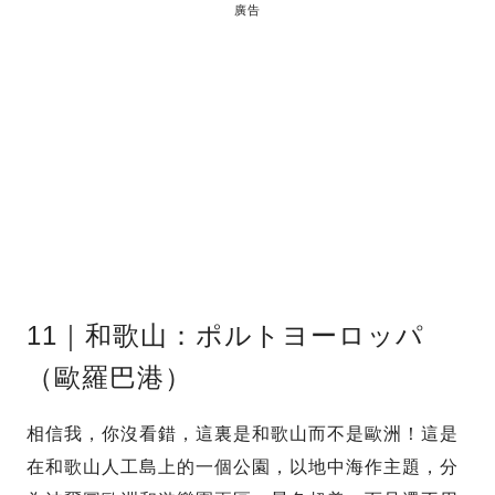
廣告
11｜和歌山：ポルトヨーロッパ
（歐羅巴港）
相信我，你沒看錯，這裏是和歌山而不是歐洲！這是
在和歌山人工島上的一個公園，以地中海作主題，分