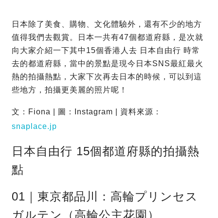
日本除了美食、購物、文化體驗外，還有不少的地方
值得我們去觀賞。日本一共有47個都道府縣，是次就
向大家介紹一下其中15個香港人去 日本自由行 時常
去的都道府縣，當中的景點是現今日本SNS最紅最火
熱的拍攝熱點，大家下次再去日本的時候，可以到這
些地方，拍攝更美麗的照片呢！
文：Fiona | 圖：Instagram | 資料來源：
snaplace.jp
日本自由行 15個都道府縣的拍攝熱
點
01｜東京都品川：高輪プリンセス
ガルテン（高輪公主花園）