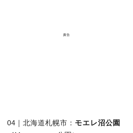
廣告
04｜北海道札幌市：
モエレ沼公園