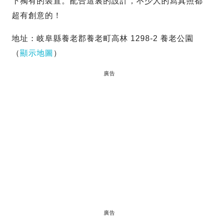
下獨有的裝置。配合這裏的設計，不少人的寫真照都
超有創意的！
地址：岐阜縣養老郡養老町高林 1298-2 養老公園
（
顯示地圖
）
廣告
廣告