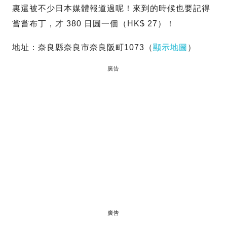
裏還被不少日本媒體報道過呢！來到的時候也要記得
嘗嘗布丁，才 380 日圓一個（HK$ 27）！
地址：奈良縣奈良市奈良阪町1073（
顯示地圖
）
廣告
廣告