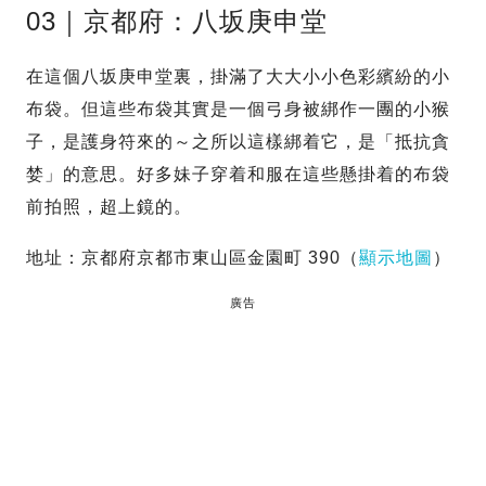
03｜京都府：八坂庚申堂
在這個八坂庚申堂裏，掛滿了大大小小色彩繽紛的小
布袋。但這些布袋其實是一個弓身被綁作一團的小猴
子，是護身符來的～之所以這樣綁着它，是「抵抗貪
婪」的意思。好多妹子穿着和服在這些懸掛着的布袋
前拍照，超上鏡的。
地址：京都府京都市東山區金園町 390（
顯示地圖
）
廣告