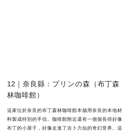
12｜奈良縣：プリンの森（布丁森
林咖啡館）
這家位於奈良的布丁森林咖啡館本舖用奈良的本地材
料製成特別的手信。咖啡館附近還有一個個長得好像
布丁的小屋子，好像走進了吉卜力似的奇幻世界。這