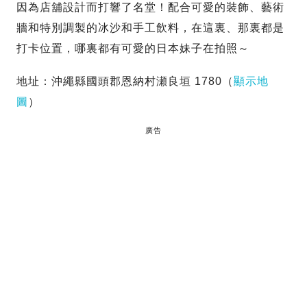
因為店舖設計而打響了名堂！配合可愛的裝飾、藝術
牆和特別調製的冰沙和手工飲料，在這裏、那裏都是
打卡位置，哪裏都有可愛的日本妹子在拍照～
地址：沖繩縣國頭郡恩納村瀬良垣 1780（
顯示地
圖
）
廣告