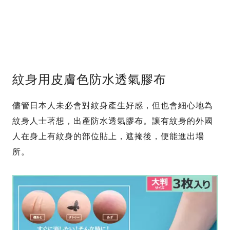
紋身用皮膚色防水透氣膠布
儘管日本人未必會對紋身產生好感，但也會細心地為
紋身人士著想，出產防水透氣膠布。讓有紋身的外國
人在身上有紋身的部位貼上，遮掩後，便能進出場
所。