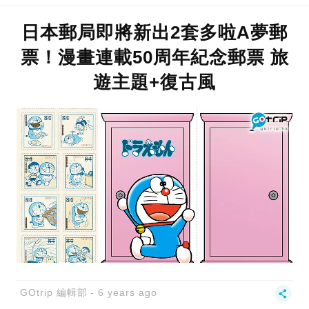
日本郵局即將新出2套多啦A夢郵
票！漫畫連載50周年紀念郵票 旅
遊主題+復古風
GOtrip 編輯部
6 years ago