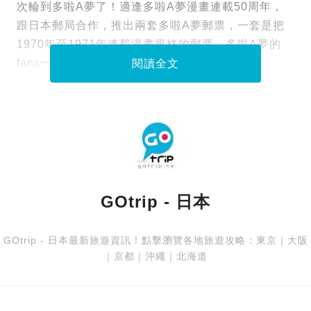
次輪到多啦A夢了！適逢多啦A夢漫畫連載50周年，
跟日本郵局合作，推出兩套多啦A夢郵票，一套是把
1970年至1971年連載漫畫風格的郵票，多啦A夢的
fans一定會很想收藏！
閱讀全文
GOtrip - 日本
GOtrip - 日本最新旅遊資訊！點擊瀏覽各地旅遊攻略：
東京
｜
大阪
｜
京都
｜
沖繩
｜
北海道