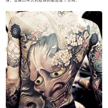
身。普羅日本人對紋身的厭惡度十分高。