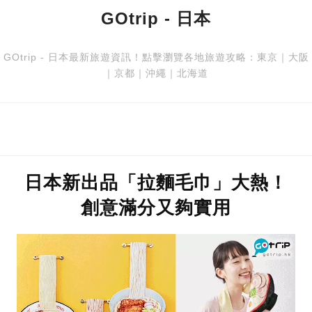
GOtrip - 日本
GOtrip - 日本最新旅遊資訊！點擊瀏覽各地旅遊攻略：
東京
｜
大阪
｜
京都
｜
沖繩
｜
北海道
日本新出品「拉麵毛巾」大熱！
創意滿分又夠實用