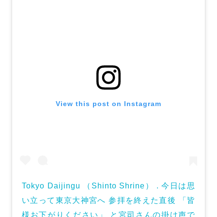
View this post on Instagram
Tokyo Daijingu （Shinto Shrine） . 今日は思
い立って東京大神宮へ 参拝を終えた直後 「皆
様お下がりください」 と宮司さんの掛け声で