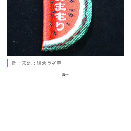
圖片來源：鎌倉長谷寺
廣告