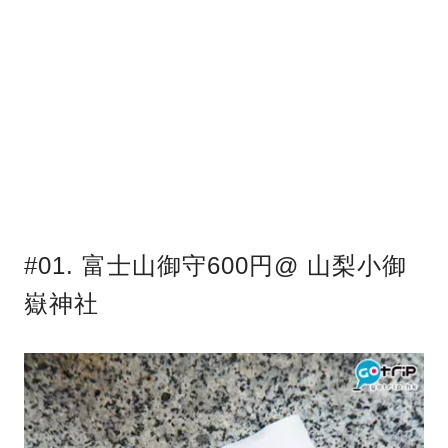
#01. 富士山御守600円@ 山梨小御
嶽神社