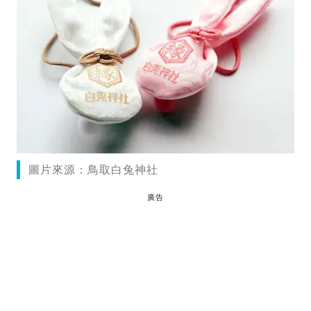
圖片來源：鳥取白兔神社
廣告