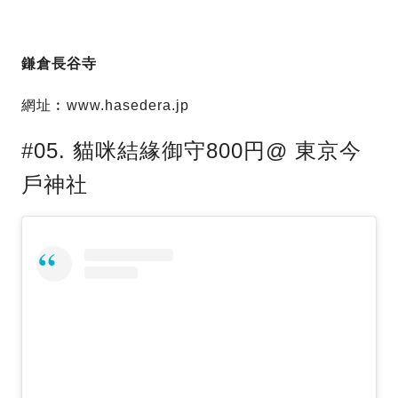
鎌倉長谷寺
網址︰www.hasedera.jp
#05. 貓咪結緣御守800円@ 東京今
戶神社