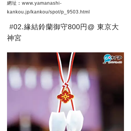
網址︰www.yamanashi-
kankou.jp/kankou/spot/p_9503.html
#02.緣結鈴蘭御守800円@ 東京大
神宮