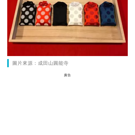
圖片來源：成田山圓能寺
廣告