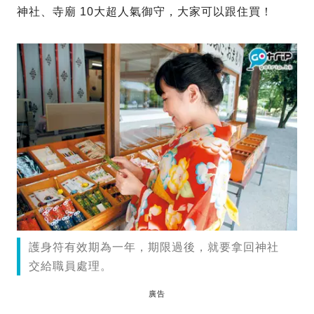
神社、寺廟 10大超人氣御守，大家可以跟住買！
護身符有效期為一年，期限過後，就要拿回神社
交給職員處理。
廣告