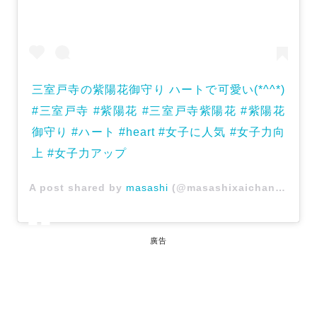
三室戸寺の紫陽花御守り ハートで可愛い(*^^*)
#三室戸寺 #紫陽花 #三室戸寺紫陽花 #紫陽花
御守り #ハート #heart #女子に人気 #女子力向
上 #女子力アップ
A post shared by
masashi
(@masashixaichan.j12) on
廣告