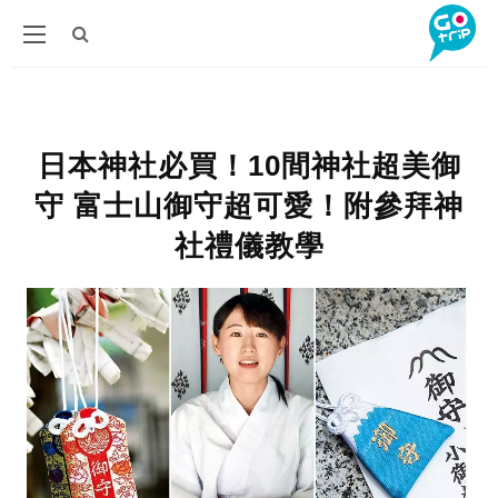
日本神社必買！10間神社超美御
守 富士山御守超可愛！附參拜神
社禮儀教學