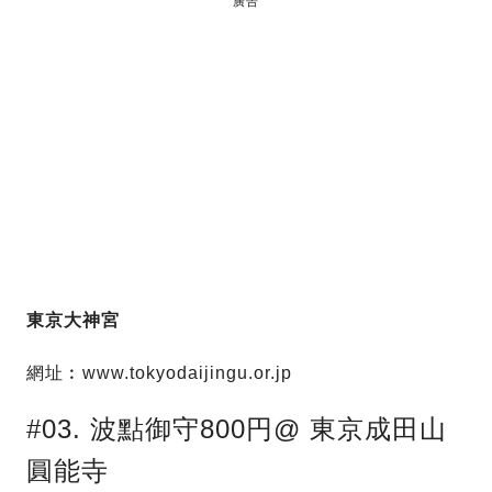
廣告
東京大神宮
網址︰www.tokyodaijingu.or.jp
#03. 波點御守800円@ 東京成田山
圓能寺