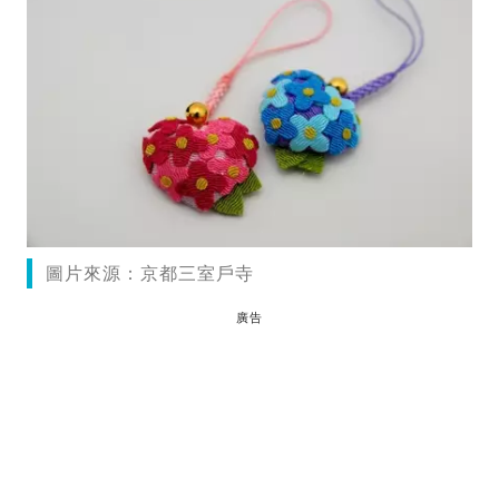
圖片來源：京都三室戶寺
廣告