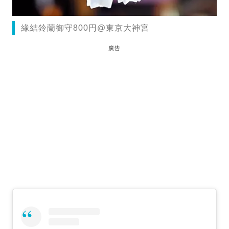
緣結鈴蘭御守800円@東京大神宮
廣告