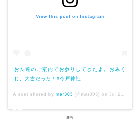
View this post on Instagram
お友達のご案内でお参りしてきたよ。おみく
じ、大吉だった！#今戸神社
A post shared by
mar303
(@mar303) on
Jul 23, 2017 at 8:28am PDT
廣告