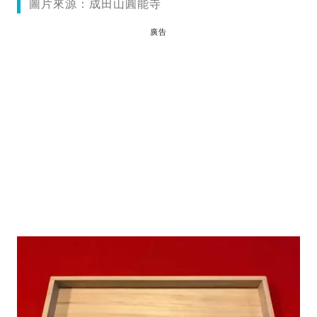
圖片來源：成田山圓能寺
廣告