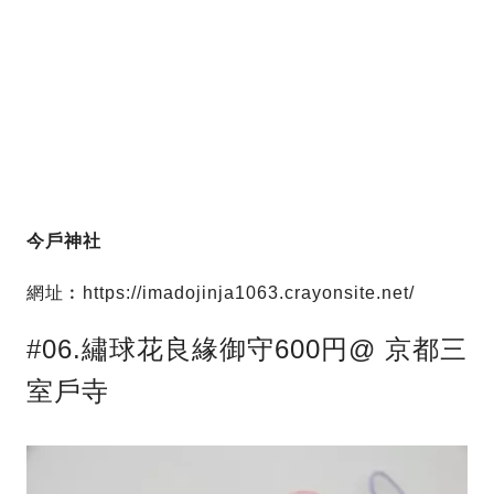
今戶神社
網址︰https://imadojinja1063.crayonsite.net/
#06.繡球花良緣御守600円@ 京都三
室戶寺