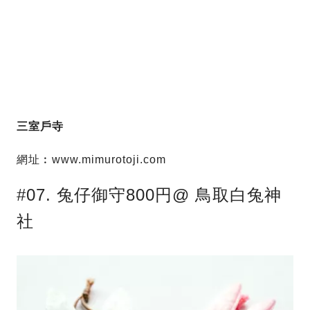
三室戶寺
網址︰www.mimurotoji.com
#07. 兔仔御守800円@ 鳥取白兔神
社