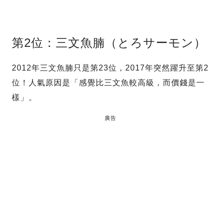
第2位：三文魚腩（とろサーモン）
2012年三文魚腩只是第23位，2017年突然躍升至第2
位！人氣原因是「感覺比三文魚較高級，而價錢是一
樣」。
廣告