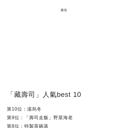
廣告
「藏壽司」人氣best 10
第10位：湯烏冬
第9位：「壽司走飯」野菜海老
第8位：特製茶碗蒸