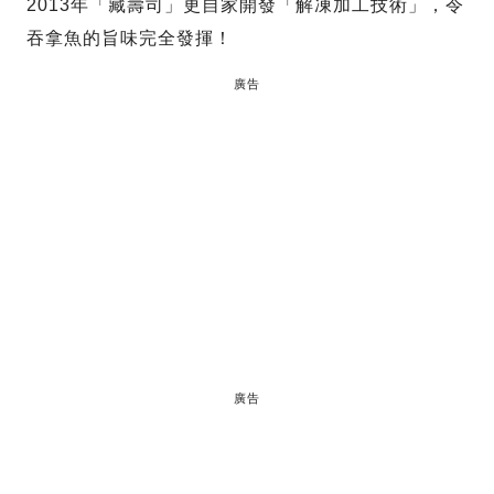
2013年「藏壽司」更自家開發「解凍加工技術」，令
吞拿魚的旨味完全發揮！
廣告
廣告