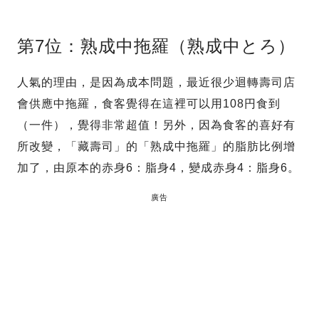
第7位：熟成中拖羅（熟成中とろ）
人氣的理由，是因為成本問題，最近很少迴轉壽司店
會供應中拖羅，食客覺得在這裡可以用108円食到
（一件），覺得非常超值！另外，因為食客的喜好有
所改變，「藏壽司」的「熟成中拖羅」的脂肪比例增
加了，由原本的赤身6：脂身4，變成赤身4：脂身6。
廣告