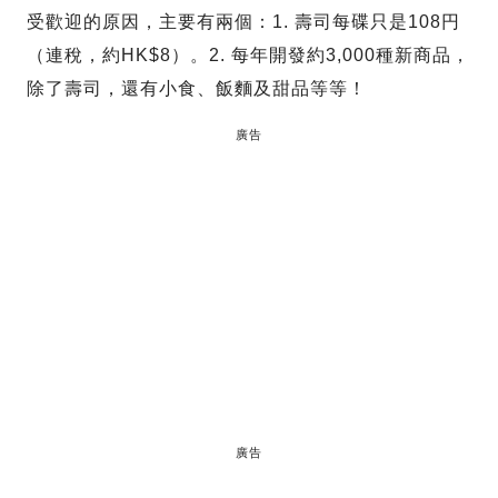
受歡迎的原因，主要有兩個：1. 壽司每碟只是108円
（連稅，約HK$8）。2. 每年開發約3,000種新商品，
除了壽司，還有小食、飯麵及甜品等等！
廣告
廣告