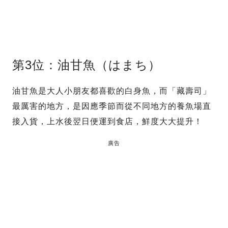
第3位：油甘魚（はまち）
油甘魚是大人小朋友都喜歡的白身魚，而「藏壽司」
最厲害的地方，是因應季節而從不同地方的養魚場直
接入貨，上水後翌日便運到食店，鮮度大大提升！
廣告