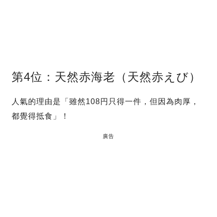
第4位：天然赤海老（天然赤えび）
人氣的理由是「雖然108円只得一件，但因為肉厚，
都覺得抵食」！
廣告