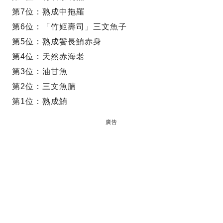
第7位：熟成中拖羅
第6位：「竹姬壽司」三文魚子
第5位：熟成鬢長鮪赤身
第4位：天然赤海老
第3位：油甘魚
第2位：三文魚腩
第1位：熟成鮪
廣告