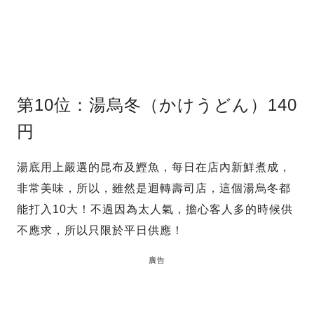
第10位：湯烏冬（かけうどん）140
円
湯底用上嚴選的昆布及鰹魚，每日在店內新鮮煮成，
非常美味，所以，雖然是迴轉壽司店，這個湯烏冬都
能打入10大！不過因為太人氣，擔心客人多的時候供
不應求，所以只限於平日供應！
廣告