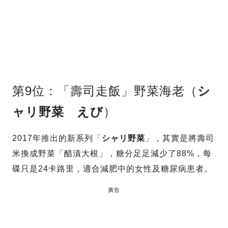
第9位：「壽司走飯」野菜海老（
シ
ャリ野菜 えび
）
2017年推出的新系列「
シャリ野菜
」，其實是將壽司
米換成野菜「醋漬大根」，糖分足足減少了88%，每
碟只是24卡路里，適合減肥中的女性及糖尿病患者。
廣告