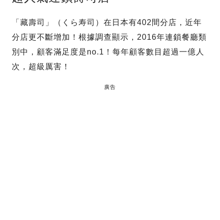
「藏壽司」（くら寿司）在日本有402間分店，近年
分店更不斷增加！根據調查顯示，2016年連鎖餐廳類
別中，顧客滿足度是no.1！每年顧客數目超過一億人
次，超級厲害！
廣告