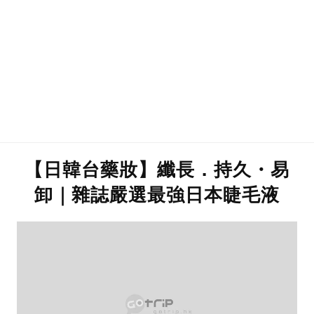
【日韓台藥妝】纖長．持久・易
卸｜雜誌嚴選最強日本睫毛液