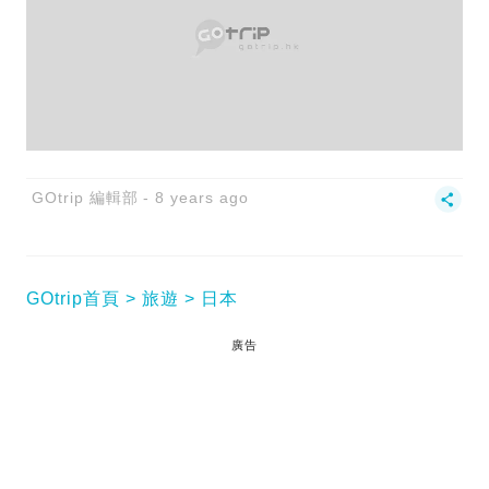
GOtrip 編輯部
8 years ago
GOtrip首頁
旅遊
日本
廣告