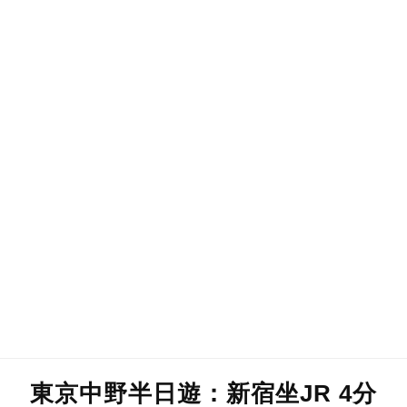
東京中野半日遊：新宿坐JR 4分