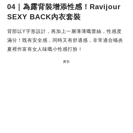
04｜為露背裝增添性感！Ravijour
SEXY BACK內衣套裝
背部以Y字形設計，再加上一層薄薄嘅蕾絲，性感度
滿分！既有安全感，同時又有舒適感，非常適合喺炎
夏裡作富有女人味嘅小性感打扮！
廣告