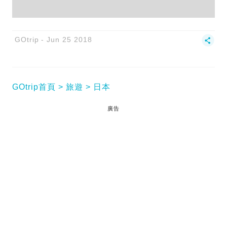
GOtrip
Jun 25 2018
GOtrip首頁
旅遊
日本
廣告