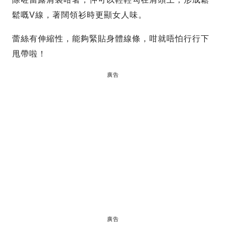
鬆嘅V線，著闊領衫時更顯女人味。
蕾絲有伸縮性，能夠緊貼身體線條，咁就唔怕行行下
甩帶啦！
廣告
廣告