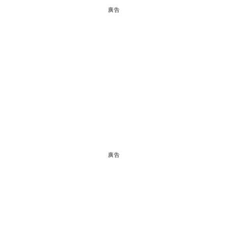
廣告
廣告