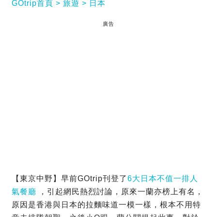
GOtrip首頁
旅遊
日本
廣告
【東京中野】早前GOtrip刊登了
6大日本不值一排人
氣餐廳
，引起網民熱烈討論，原來一蘭亦榜上有名，
原因是香港與日本的拉麵味道一模一樣，根本不用特