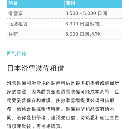
項目
費用
滑雪票
3,500－5,000 日圓
服裝租賃
3,300 日圓起/套
住宿
5,000 日圓起/晚
回到目錄
日本滑雪裝備租借
滑雪裝備和滑雪場的裝備租借是很多初學者或偶爾玩
家的首選，因為購買全套滑雪裝備可能成本高昂，且
需要妥善保存和維護。多數滑雪場提供裝備租借服
務，價格會根據租借時間、裝備類型和品質有所不
同。若你是初學者，建議先租借，待熟悉和確定喜歡
這項運動後，再考慮購買。