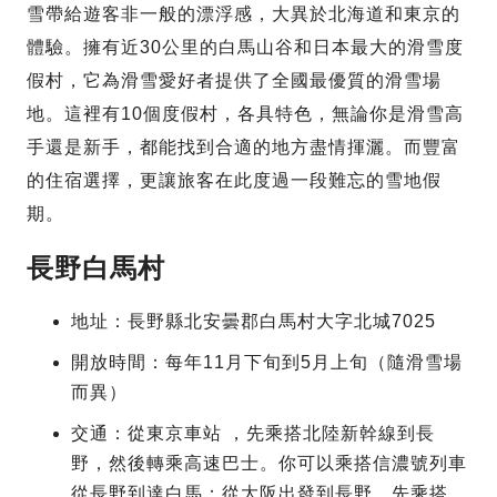
雪帶給遊客非一般的漂浮感，大異於北海道和東京的
體驗。擁有近30公里的白馬山谷和日本最大的滑雪度
假村，它為滑雪愛好者提供了全國最優質的滑雪場
地。這裡有10個度假村，各具特色，無論你是滑雪高
手還是新手，都能找到合適的地方盡情揮灑。而豐富
的住宿選擇，更讓旅客在此度過一段難忘的雪地假
期。
長野白馬村
地址：長野縣北安曇郡白馬村大字北城7025
開放時間：每年11月下旬到5月上旬（隨滑雪場
而異）
交通：從東京車站 ，先乘搭北陸新幹線到長
野，然後轉乘高速巴士。你可以乘搭信濃號列車
從長野到達白馬；從大阪出發到長野，先乘搭