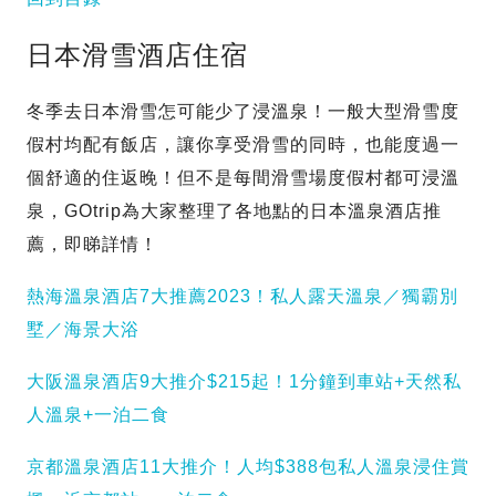
日本滑雪酒店住宿
冬季去日本滑雪怎可能少了浸溫泉！一般大型滑雪度
假村均配有飯店，讓你享受滑雪的同時，也能度過一
個舒適的住返晚！但不是每間滑雪場度假村都可浸溫
泉，GOtrip為大家整理了各地點的日本溫泉酒店推
薦，即睇詳情！
熱海溫泉酒店7大推薦2023！私人露天溫泉／獨霸別
墅／海景大浴
大阪溫泉酒店9大推介$215起！1分鐘到車站+天然私
人溫泉+一泊二食
京都溫泉酒店11大推介！人均$388包私人溫泉浸住賞