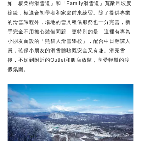
如「板栗樹滑雪道」和「Family滑雪道」寬敞且坡度
徐緩，極適合初學者和家庭前來練習。除了提供專業
的滑雪課程外，場地的雪具租借服務也十分完善，新
手完全不用擔心裝備問題。更特別的是，這裡有專為
小朋友而設的「熊貓人滑雪學校」，配合中日翻譯人
員，確保小朋友的滑雪體驗既安全又有趣。滑完雪
後，不妨到附近的Outlet和飯店放鬆，享受輕鬆的渡
假氛圍。