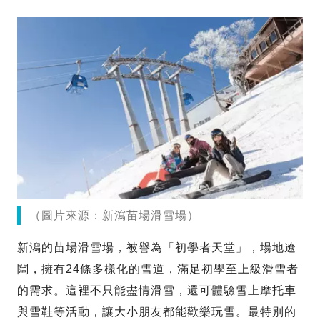
（圖片來源：新瀉苗場滑雪場）
新潟的苗場滑雪場，被譽為「初學者天堂」，場地遼
闊，擁有24條多樣化的雪道，滿足初學至上級滑雪者
的需求。這裡不只能盡情滑雪，還可體驗雪上摩托車
與雪鞋等活動，讓大小朋友都能歡樂玩雪。最特別的