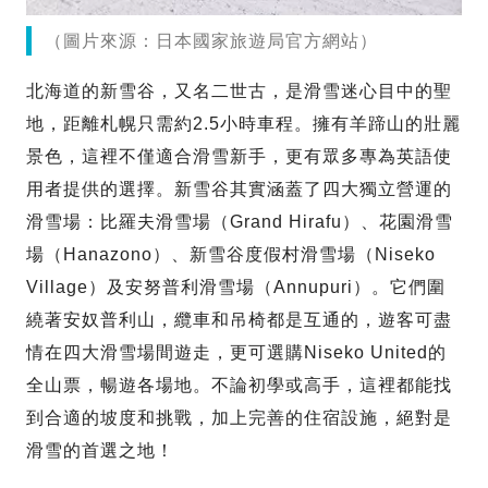
（圖片來源：日本國家旅遊局官方網站）
北海道的新雪谷，又名二世古，是滑雪迷心目中的聖
地，距離札幌只需約2.5小時車程。擁有羊蹄山的壯麗
景色，這裡不僅適合滑雪新手，更有眾多專為英語使
用者提供的選擇。新雪谷其實涵蓋了四大獨立營運的
滑雪場：比羅夫滑雪場（Grand Hirafu）、花園滑雪
場（Hanazono）、新雪谷度假村滑雪場（Niseko
Village）及安努普利滑雪場（Annupuri）。它們圍
繞著安奴普利山，纜車和吊椅都是互通的，遊客可盡
情在四大滑雪場間遊走，更可選購Niseko United的
全山票，暢遊各場地。不論初學或高手，這裡都能找
到合適的坡度和挑戰，加上完善的住宿設施，絕對是
滑雪的首選之地！