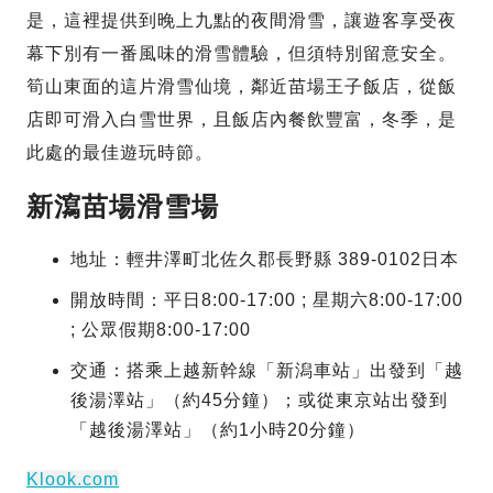
是，這裡提供到晚上九點的夜間滑雪，讓遊客享受夜
幕下別有一番風味的滑雪體驗，但須特別留意安全。
筍山東面的這片滑雪仙境，鄰近苗場王子飯店，從飯
店即可滑入白雪世界，且飯店內餐飲豐富，冬季，是
此處的最佳遊玩時節。
新瀉苗場滑雪場
地址：輕井澤町北佐久郡長野縣 389-0102日本
開放時間：平日8:00-17:00 ; 星期六8:00-17:00
; 公眾假期8:00-17:00
交通：搭乘上越新幹線「新潟車站」出發到「越
後湯澤站」（約45分鐘）；或從東京站出發到
「越後湯澤站」（約1小時20分鐘）
Klook.com