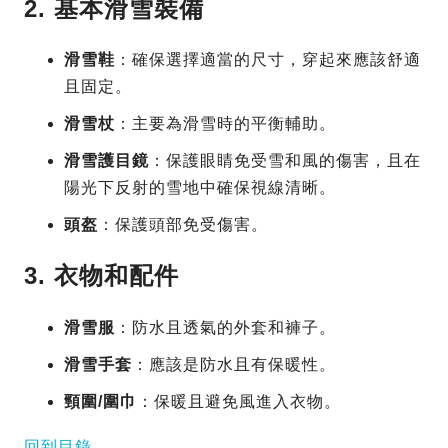
2. 基本滑雪裝備
滑雪鞋
：確保選擇適當的尺寸，穿起來應該舒適
且固定。
滑雪杖
：主要為滑雪時的平衡輔助。
滑雪護目鏡
：保護眼睛免受雪和風的傷害，且在
陽光下反射的雪地中確保視線清晰。
頭盔
：保護頭部免受傷害。
3. 衣物和配件
滑雪服
：防水且透氣的外套和褲子。
滑雪手套
：應該是防水且有保暖性。
頸圍/圍巾
：保暖且避免風進入衣物。
回到目錄