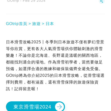
GOtrip
Feb 29 2024
GOtrip首頁
旅遊
日本
日本滑雪攻略2025丨冬季到日本旅遊不僅有夢幻雪景
等你欣賞，更有各大人氣滑雪場供你體驗刺激的滑雪
樂趣！不論你是北海道、長野還是溫暖的關西地區，
都能找到適合的場地。作為滑雪初學者，當然要做足
預備，如選擇合適的教練和確保裝備齊全避免受傷。
GOtrip將為你介紹2025的日本滑雪攻略，從滑雪場選
擇到費用，都有涵蓋，還有滑雪保障的旅遊保險資
訊！記得留意喔！
東京滑雪場2024