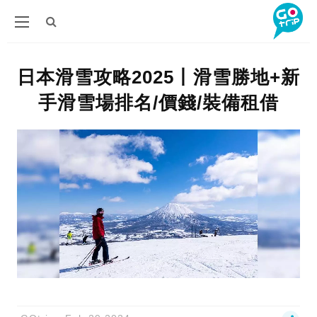
日本滑雪攻略2025丨滑雪勝地+新
手滑雪場排名/價錢/裝備租借