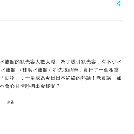
水族館的觀光客人數大減。為了吸引觀光客，有不少水
桂濱水族館 （桂浜水族館）卻先拔頭籌，實行了一個相當
「動物」，一舉成為今日日本網絡的熱話！老實講，如
不會心甘情願掏出金錢呢？
廣告