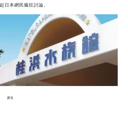
起日本網民瘋狂討論。
廣告