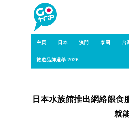
主頁
日本
澳門
泰國
台
旅遊品牌選舉 2026
日本水族館推出網絡餵食服
就