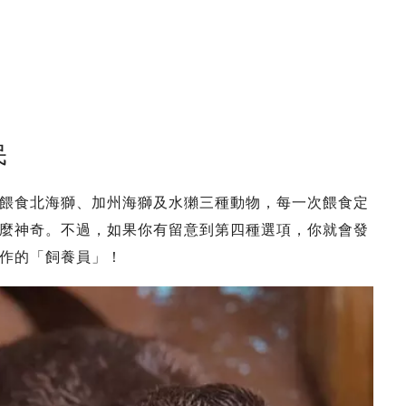
民
餵食北海獅、加州海獅及水獺三種動物，每一次餵食定
沒甚麼神奇。不過，如果你有留意到第四種選項，你就會發
作的「飼養員」！