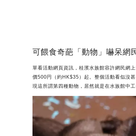
可餵食奇葩「動物」嚇呆網
單看活動網頁資訊，桂濱水族館容許網民網上
價500円（約HK$35）起。整個活動看似
現這所謂第四種動物，居然就是在水族館中工