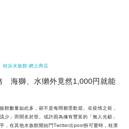
、
桂浜水族館 網上商店
 海獅、水獺外竟然1,000円就能
族館數量如此多，卻不是每間都受歡迎。在疫情之前，
流少」而聞名於世。或許因為擁有豐富的「無人光顧」
在其他水族館開始鬥Twitter出post扮可愛時，桂濱