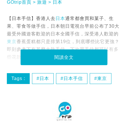
GOtrip首頁
旅遊
日本
【日本手信】香港人去
日本
通常都會買和菓子、生
果、零食等做手信，日本朝日電視台早前公布了30大
最受外國遊客歡迎的日本全國手信，深受港人歡迎的
東京
香蕉蛋糕都只是排第19位，到底哪些比它更強？
即刻參考下有甚麼大熱手信，下次買手信都可以有多
些花款和新意。
閱讀全文
Tags :
日本
日本手信
東京
大阪