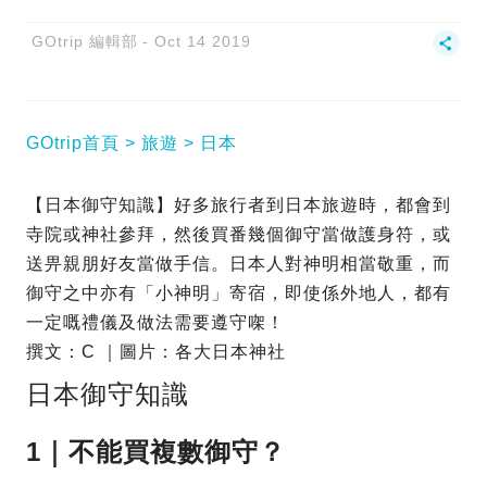
GOtrip 編輯部
Oct 14 2019
GOtrip首頁
旅遊
日本
【日本御守知識】好多旅行者到日本旅遊時，都會到
寺院或神社參拜，然後買番幾個御守當做護身符，或
送畀親朋好友當做手信。日本人對神明相當敬重，而
御守之中亦有「小神明」寄宿，即使係外地人，都有
一定嘅禮儀及做法需要遵守㗎！
撰文：C ｜圖片：各大日本神社
日本御守知識
1｜不能買複數御守？