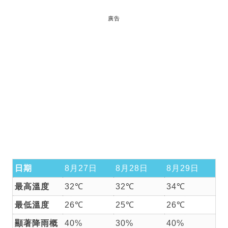
廣告
日期
8月27日
8月28日
8月29日
最高溫度
32℃
32℃
34℃
最低溫度
26℃
25℃
26℃
顯著降雨概
40%
30%
40%