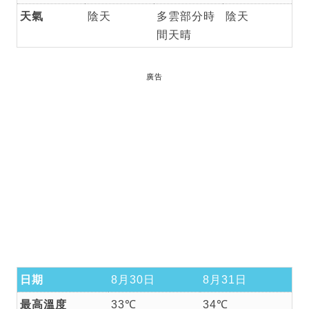
天氣
陰天
多雲部分時
陰天
間天晴
廣告
日期
8月30日
8月31日
最高溫度
33℃
34℃