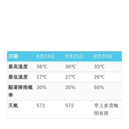
日期
8月24日
8月25日
8月26日
最高溫度
36℃
36℃
33℃
最低溫度
27℃
27℃
26℃
顯著降雨概
30%
30%
60%
率
天氣
572
572
早上多雲晚
間有雨