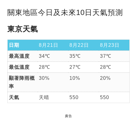
關東地區今日及未來10日天氣預測
東京天氣
日期
8月21日
8月22日
8月23日
最高溫度
34℃
35℃
37℃
最低溫度
28℃
27℃
28℃
顯著降雨概
30%
10%
20%
率
天氣
天晴
550
550
廣告