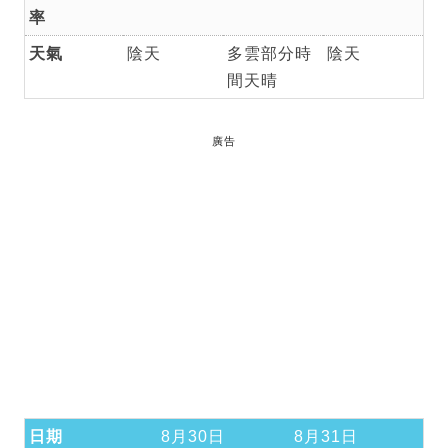
率
天氣
陰天
多雲部分時
陰天
間天晴
廣告
日期
8月30日
8月31日