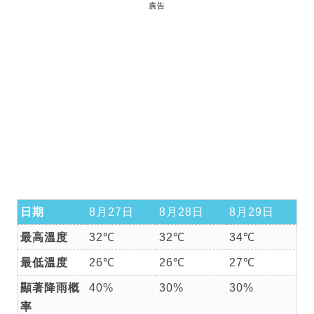
廣告
日期
8月27日
8月28日
8月29日
最高溫度
32℃
32℃
34℃
最低溫度
26℃
26℃
27℃
顯著降雨概
40%
30%
30%
率