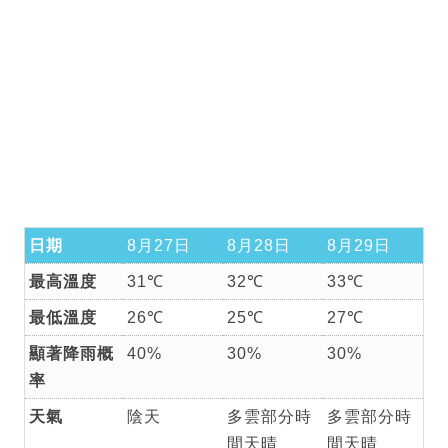
日期
8月27日
8月28日
8月29日
最高溫度
31℃
32℃
33℃
最低溫度
26℃
25℃
27℃
顯著降雨概
40%
30%
30%
率
天氣
陰天
多雲部分時
多雲部分時
間天晴
間天晴