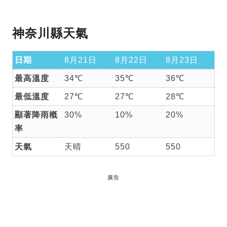
神奈川縣天氣
日期
8月21日
8月22日
8月23日
最高溫度
34℃
35℃
36℃
最低溫度
27℃
27℃
28℃
顯著降雨概
30%
10%
20%
率
天氣
天晴
550
550
廣告