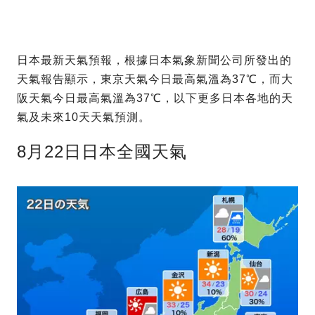
日本最新天氣預報，根據日本氣象新聞公司所發出的
天氣報告顯示，東京天氣今日最高氣溫為37℃，而大
阪天氣今日最高氣溫為37℃，以下更多日本各地的天
氣及未來10天天氣預測。
8月22日日本全國天氣