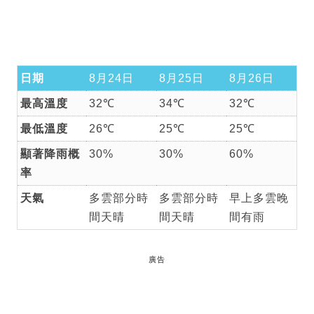
日期
8月24日
8月25日
8月26日
最高溫度
32℃
34℃
32℃
最低溫度
26℃
25℃
25℃
顯著降雨概
30%
30%
60%
率
天氣
多雲部分時
多雲部分時
早上多雲晚
間天晴
間天晴
間有雨
廣告