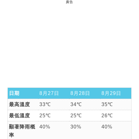
廣告
日期
8月27日
8月28日
8月29日
最高溫度
33℃
34℃
35℃
最低溫度
25℃
25℃
26℃
顯著降雨概
40%
30%
40%
率