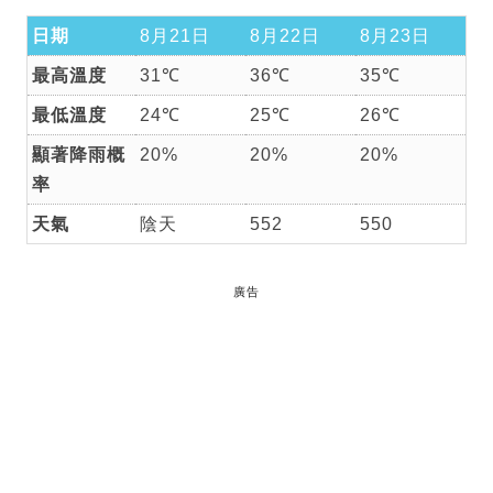
日期
8月21日
8月22日
8月23日
最高溫度
31℃
36℃
35℃
最低溫度
24℃
25℃
26℃
顯著降雨概
20%
20%
20%
率
天氣
陰天
552
550
廣告