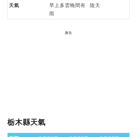
天氣
早上多雲晚間有
陰天
雨
廣告
栃木縣天氣