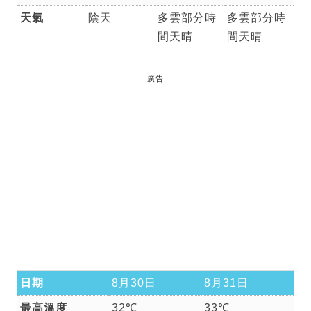
天氣
陰天
多雲部分時
多雲部分時
間天晴
間天晴
廣告
日期
8月30日
8月31日
最高溫度
32℃
33℃