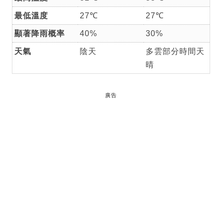
最低溫度
27℃
27℃
顯著降雨概率
40%
30%
天氣
陰天
多雲部分時間天
晴
廣告