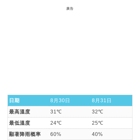
廣告
日期
8月30日
8月31日
最高溫度
31℃
32℃
最低溫度
24℃
25℃
顯著降雨概率
60%
40%