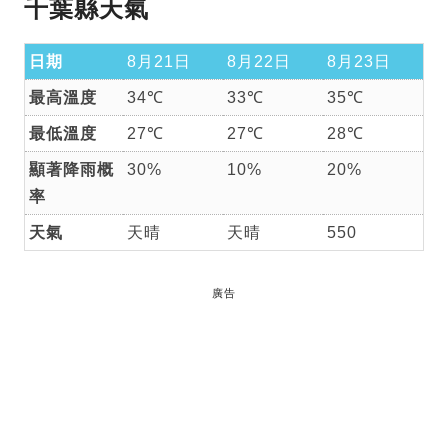
千葉縣天氣
日期
8月21日
8月22日
8月23日
最高溫度
34℃
33℃
35℃
最低溫度
27℃
27℃
28℃
顯著降雨概
30%
10%
20%
率
天氣
天晴
天晴
550
廣告