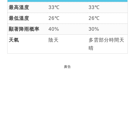
最高溫度
33℃
33℃
最低溫度
26℃
26℃
顯著降雨概率
40%
30%
天氣
陰天
多雲部分時間天
晴
廣告