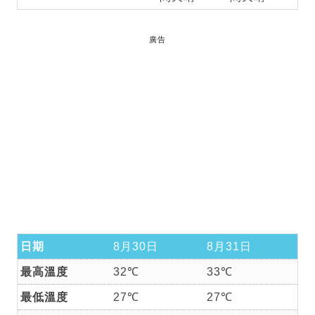
廣告
日期
8月30日
8月31日
最高溫度
32℃
33℃
最低溫度
27℃
27℃