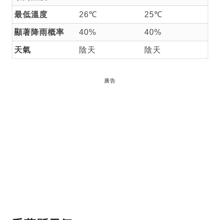
最低溫度
26℃
25℃
顯著降雨概率
40%
40%
天氣
陰天
陰天
廣告