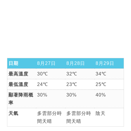
日期
8月27日
8月28日
8月29日
最高溫度
30℃
32℃
34℃
最低溫度
24℃
23℃
25℃
顯著降雨概
30%
30%
40%
率
天氣
多雲部分時
多雲部分時
陰天
間天晴
間天晴