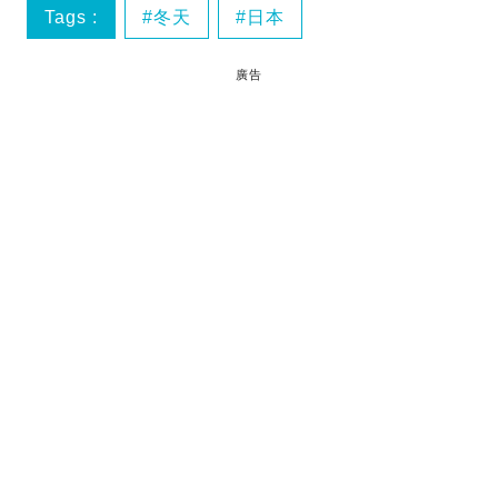
Tags :
冬天
日本
廣告