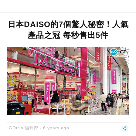
日本DAISO的7個驚人秘密！人氣
產品之冠 每秒售出5件
GOtrip 編輯部
6 years ago