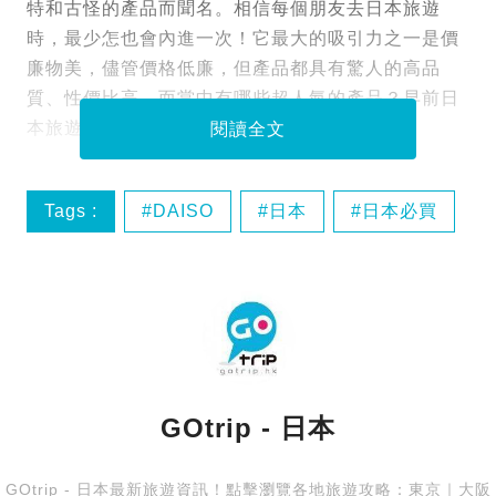
特和古怪的產品而聞名。相信每個朋友去日本旅遊
時，最少怎也會內進一次！它最大的吸引力之一是價
廉物美，儘管價格低廉，但產品都具有驚人的高品
質、性價比高。而當中有哪些超人氣的產品？早前日
本旅遊資訊網站揭開關於DAISO的7個秘密！
閱讀全文
Tags :
DAISO
日本
日本必買
日本購物
GOtrip - 日本
GOtrip - 日本最新旅遊資訊！點擊瀏覽各地旅遊攻略：
東京
｜
大阪