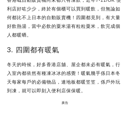
香港嘅自動販賣機向來都只有凍飲，近年7-11/OK 便
利店好咗少少，終於有個櫃可以買到暖飲，但無論如
何都比不上日本的自動販賣機！四圍都見到，有大量
好飲熱湯，當中必飲的粟米湯有粒粒粟米，飲完成個
人都暖晒。
3. 四圍都有暖氣
冬天的時候，好多香港店舖、屋企都未必有暖氣，行
入室內都依然有種凍冰冰的感覺！暖氣幾乎係日本冬
天每家每戶的必備物品，連地板都暖笠笠，係戶外玩
到凍，就可以即刻入便利店保保暖。
廣告