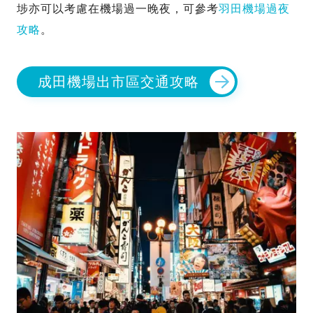
埗亦可以考慮在機場過一晚夜，可參考
羽田機場過夜
攻略
。
成田機場出市區交通攻略