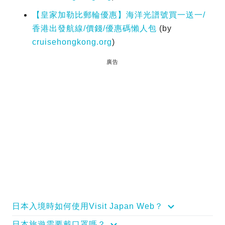
【皇家加勒比郵輪優惠】海洋光譜號買一送一/
香港出發航線/價錢/優惠碼懶人包
(by
cruisehongkong.org
)
廣告
日本入境時如何使用Visit Japan Web？
日本旅遊需要戴口罩嗎？