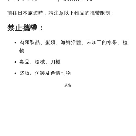
前往日本旅遊時，請注意以下物品的攜帶限制：
禁止攜帶：
肉類製品、蛋類、海鮮活體、未加工的水果、植
物
毒品、槍械、刀械
盜版、仿製及色情刊物
廣告