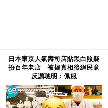
日本東京人氣壽司店貼黑白照疑
扮百年老店 被揭真相後網民竟
反讚聰明：佩服