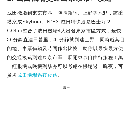
成田機場到東京市區，包括新宿、上野等地點，該乘
搭京成Skyliner、N’EX 成田特快還是巴士好？
GOtrip整合了成田機場4大出發東京市區方式，最快
36分鐘直達日暮里，41分鐘就到達上野，同時就其目
的地、車票價錢及時間作出比較，助你以最快最方便
的交通模式到達東京市區，展開東京自由行旅程！萬
一紅眼機或晚機到埗亦可以考慮在機場過一晚夜，可
參考
成田機場過夜攻略
。
廣告