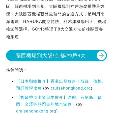
阪、關西機場到京都、大阪機場到神戶怎麼搭乘最方
便？大阪關西機場聯外最熱門的交通方式，是利用南
海電鐵、HARUKA關空特快、利木津機場巴士、機場
接送等選擇。GOtrip整理了8大交通方法前往關西各
地旅遊！
關西機場到大阪/京都/神戶8大交
通方法
延伸閱讀：
【日本郵輪推介】香港出發攻略！航線、價格、
預訂教學攻略
(by
cruisehongkong.org
)
【郵輪香港出發日本推介】沖繩、石垣島、福
岡、金澤等熱門目的地也涵蓋！
(by
cruisehongkong.org
)