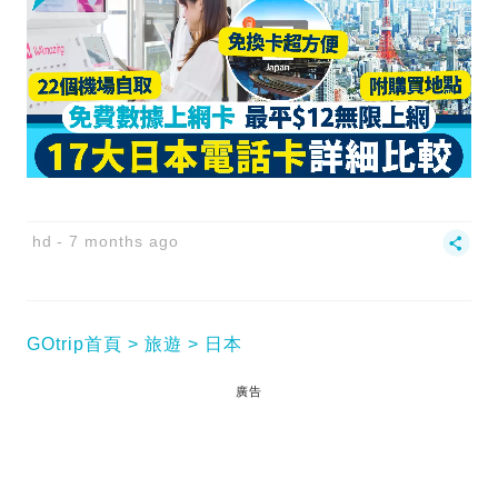
hd
7 months ago
GOtrip首頁
旅遊
日本
廣告