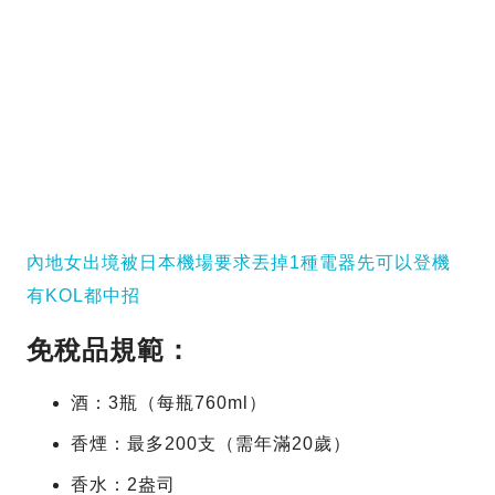
內地女出境被日本機場要求丟掉1種電器先可以登機
有KOL都中招
免稅品規範：
酒：3瓶（每瓶760ml）
香煙：最多200支（需年滿20歲）
香水：2盎司