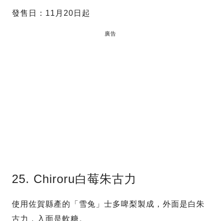
發售日：11月20日起
廣告
25. Chiroru白莓朱古力
使用佐賀縣產的「雪兔」士多啤梨製成，外面是白朱
古力，入面是軟糖。