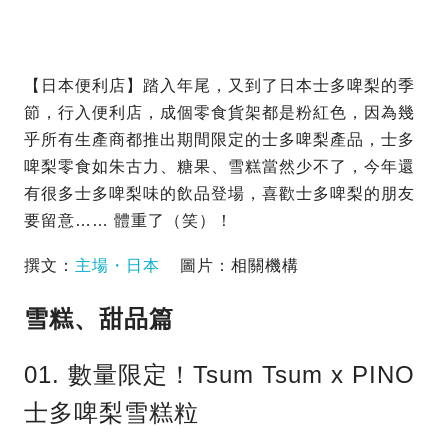
【日本便利店】踏入年尾，又到了日本士多啤梨的季
節，行入便利店，成個零食貨架都是粉紅色，因為幾
乎所有生產商都推出期間限定的士多啤梨產品，士多
啤梨零食如朱古力、糖果、雪糕當然少不了，今年還
有很多士多啤梨味的飲品登場，喜歡士多啤梨的朋友
要留意…… 體重了（笑）！
撰文：
主場・日本
圖片：相關機構
雪糕、甜品篇
01. 數量限定！Tsum Tsum x PINO
士多啤梨雪糕粒