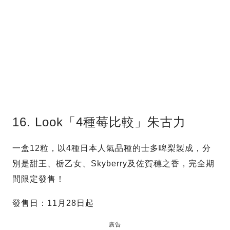
16. Look「4種莓比較」朱古力
一盒12粒，以4種日本人氣品種的士多啤梨製成，分
別是甜王、栃乙女、Skyberry及佐賀穗之香，完全期
間限定發售！
發售日：11月28日起
廣告