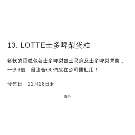
13. LOTTE士多啤梨蛋糕
鬆軟的蛋糕包著士多啤梨吉士忌廉及士多啤梨果醬，
一盒6個，最適合OL們放在公司醫肚用！
發售日：11月28日起
廣告