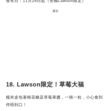
發售日：11月28日起（全國Lawson限定）
廣告
18. Lawson限定！草莓大福
糯米皮包著棉花糖及草莓果醬，一啖一粒，小心食到
停唔到口！