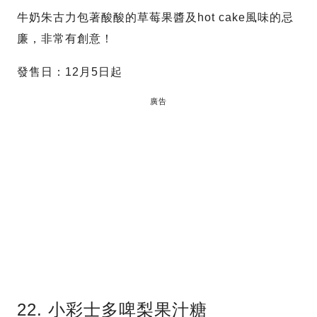
牛奶朱古力包著酸酸的草莓果醬及hot cake風味的忌
廉，非常有創意！
發售日：12月5日起
廣告
22. 小彩士多啤梨果汁糖