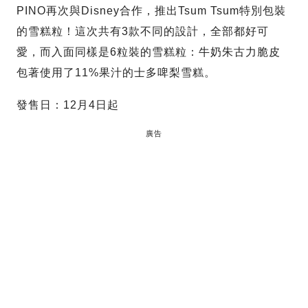
PINO再次與Disney合作，推出Tsum Tsum特別包裝
的雪糕粒！這次共有3款不同的設計，全部都好可
愛，而入面同樣是6粒裝的雪糕粒：牛奶朱古力脆皮
包著使用了11%果汁的士多啤梨雪糕。
發售日：12月4日起
廣告