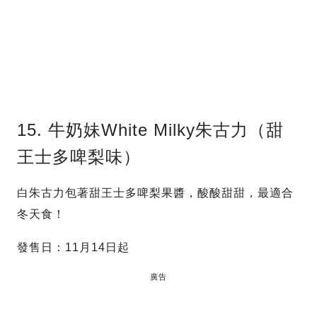
15. 牛奶妹White Milky朱古力（甜
王士多啤梨味）
白朱古力包著甜王士多啤梨果醬，酸酸甜甜，最適合
冬天食！
發售日：11月14日起
廣告