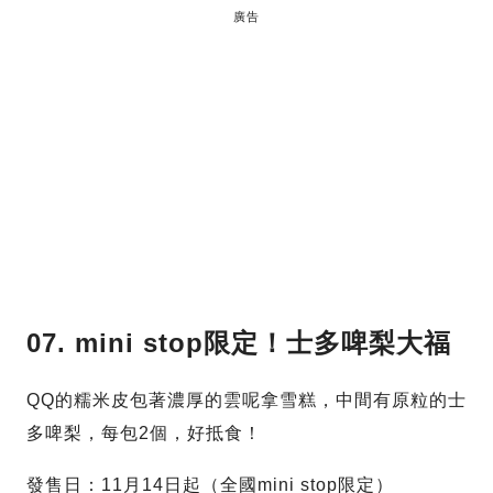
廣告
07. mini stop限定！士多啤梨大福
QQ的糯米皮包著濃厚的雲呢拿雪糕，中間有原粒的士
多啤梨，每包2個，好抵食！
發售日：11月14日起（全國mini stop限定）