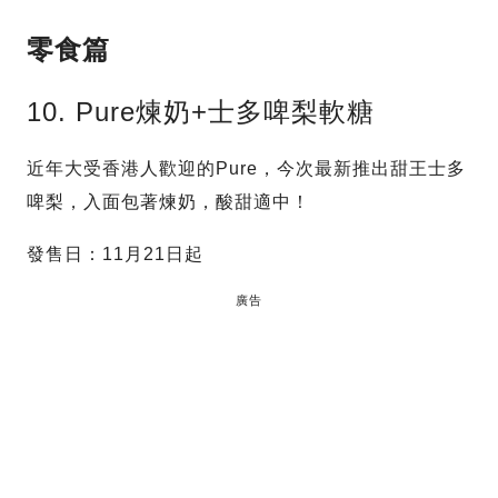
零食篇
10. Pure煉奶+士多啤梨軟糖
近年大受香港人歡迎的Pure，今次最新推出甜王士多
啤梨，入面包著煉奶，酸甜適中！
發售日：11月21日起
廣告