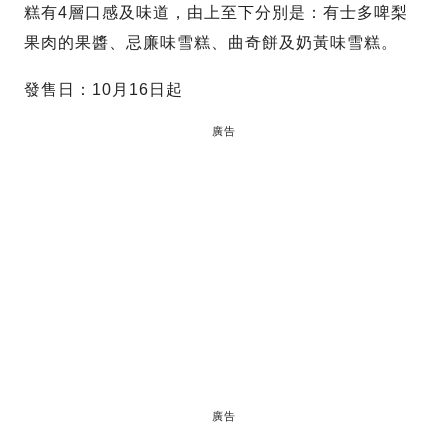
糕有4層口感及味道，由上至下分別是：有士多啤梨
果肉的果醬、忌廉味雪糕、曲奇餅及奶黃味雪糕。
發售日：10月16日起
廣告
廣告