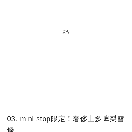
廣告
03. mini stop限定！奢侈士多啤梨雪
條