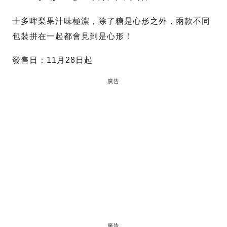
士多啤梨果汁味極濃，除了糖是心形之外，兩款不同
包裝拼在一起都會見到是心形！
發售日：11月28日起
廣告
廣告