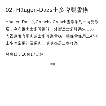
02. Häagen-Dazs士多啤梨雪條
Häagen-Dazs的Crunchy Crunch雪條系列一向受歡
迎，今次推出士多啤梨味，外層是士多啤梨朱古力，
內裡藏著有果肉的士多啤梨雪糕，整條雪條用上45％
士多啤梨果汁及果肉，啖啖都是士多啤梨！
發售日：10月17日起
廣告