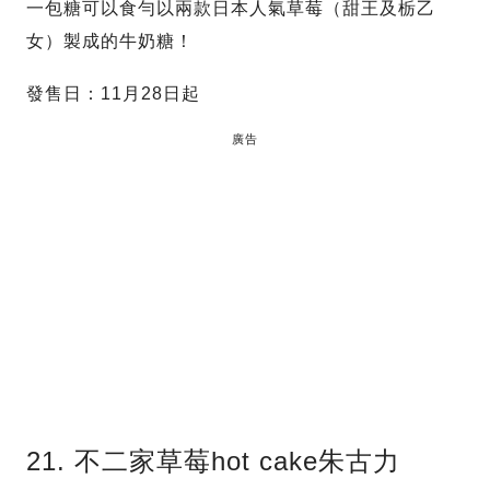
一包糖可以食勻以兩款日本人氣草莓（甜王及栃乙
女）製成的牛奶糖！
發售日：11月28日起
廣告
21. 不二家草莓hot cake朱古力