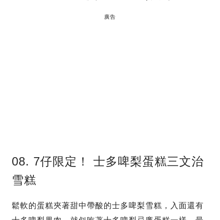
廣告
08. 7仔限定！ 士多啤梨蛋糕三文治
雪糕
鬆軟的蛋糕夾著甜中帶酸的士多啤梨雪糕，入面還有