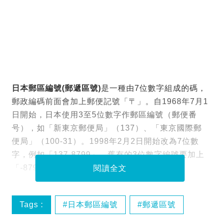
日本郵區編號(郵遞區號)
是一種由7位數字組成的碼，
郵政編碼前面會加上郵便記號「〒」。自1968年7月1
日開始，日本使用3至5位數字作郵區編號（郵便番
号），如「新東京郵便局」（137）、「東京國際郵
便局」（100-31）。1998年2月2日開始改為7位數
字，例如「137-8799」，舊有的3位數字編號要加上
「-8799」，5位數字則在尾後加上「99」​。
閱讀全文
Tags :
日本郵區編號
郵遞區號