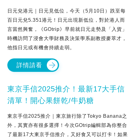
日元兌港元｜日元見低位，今天（5月10日）跌至每
百日元兌5.351港元！日元出現新低位，對於港人而
言當然興奮，《GOtrip》早前就日元走勢及「入貨」
時機訪問了浸會大學財務及決策學系副教授麥萃才，
他指日元或有機會持續走弱。
詳情請看
東京手信2025推介！最新17大手信
清單！開心果餅乾/牛奶糖
東京手信2025推介｜東京旅行除了Tokyo Banana之
外，其實亦有很多選擇！今次GOtrip編輯部為你整合
了最新17大東京手信推介，又好食又可以打卡！如果