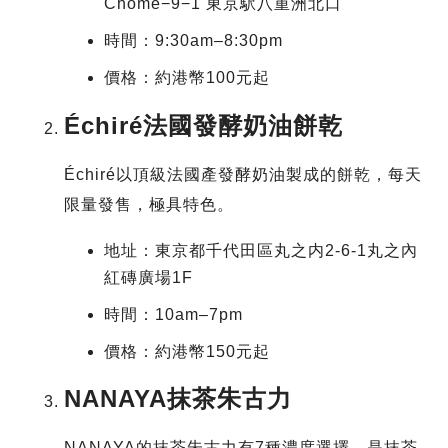
Chome−9−1 東京駅八重洲北口
時間：9:30am–8:30pm
價格：約港幣100元起
Échiré法國發酵奶油餅乾
Échiré以頂級法國產發酵奶油製成的餅乾，每天
限量發售，極具特色。
地址：東京都千代田區丸之内2-6-1丸之內
紅磚廣場1F
時間：10am–7pm
價格：約港幣150元起
NANAYA抹茶朱古力
NANAYA的抹茶朱古力有7種濃度選擇，是抹茶