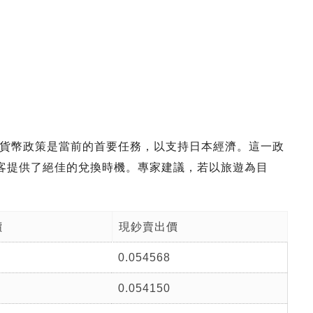
貨幣政策是當前的首要任務，以支持日本經濟。這一政
旅客提供了絕佳的兌換時機。專家建議，若以旅遊為目
價
現鈔賣出價
0.054568
0.054150