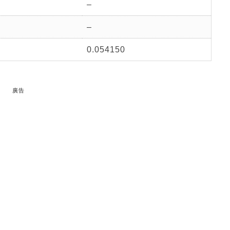
–
–
0.054150
廣告