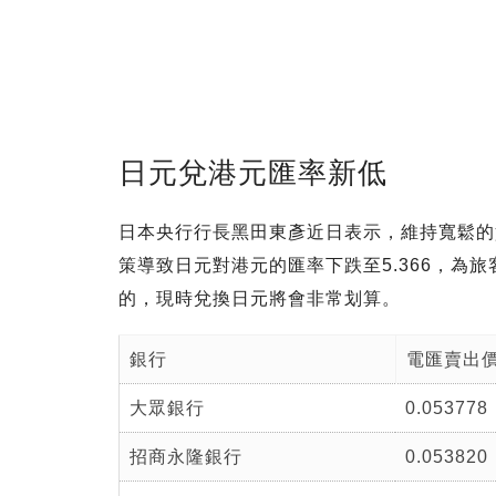
日元兌港元匯率新低
日本央行行長黑田東彥近日表示，維持寬鬆的
策導致日元對港元的匯率下跌至5.366，為
的，現時兌換日元將會非常划算。
銀行
電匯賣出
大眾銀行
0.053778
招商永隆銀行
0.053820