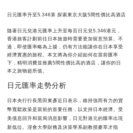
日元匯率升至5.346算 探索東京大阪5間性價比高酒店
隨著日元兌港元匯率上升至每百日元兌5.346港元，
香港旅客計劃前往日本旅遊時需要更加留意預算。不
過，即使匯率略為上揚，仍有方法能讓你在日本享受
經濟實惠的旅程。本文將為你介紹如何在當前匯率
下，精明消費並推薦5間性價比高的酒店，讓你的日
本之旅物超所值。
日元匯率走勢分析
日本央行行長黑田東彥近日表示，維持強而有力的貨
幣寬鬆政策是當前的首要任務，以支持日本經濟。受
美債息回升和當局消息影響，日元對港元的匯率出現
新低位。浸會大學財務及決策學系副教授麥萃才指