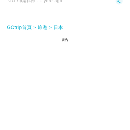
GOtrip編輯部
1 year ago
GOtrip首頁
旅遊
日本
廣告