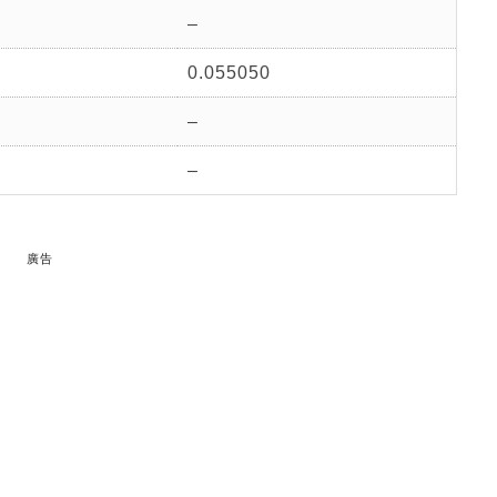
–
0.055050
–
–
廣告