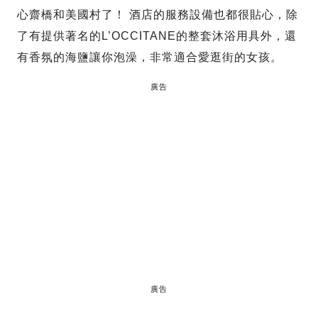
心齋橋和美國村了！ 酒店的服務設備也都很貼心，除
了有提供著名的L’OCCITANE的整套沐浴用具外，還
有香氛的海鹽讓你泡澡，非常適合愛逛街的女孩。
廣告
廣告