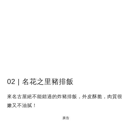
02 | 名花之里豬排飯
來名古屋絕不能錯過的炸豬排飯，外皮酥脆，肉質很
嫩又不油膩！
廣告