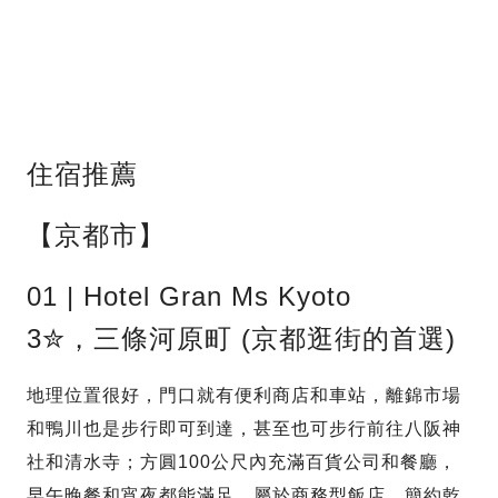
住宿推薦
【京都市】
01 | Hotel Gran Ms Kyoto
3✮，三條河原町 (京都逛街的首選)
地理位置很好，門口就有便利商店和車站，離錦市場
和鴨川也是步行即可到達，甚至也可步行前往八阪神
社和清水寺；方圓100公尺內充滿百貨公司和餐廳，
早午晚餐和宵夜都能滿足。屬於商務型飯店，簡約乾