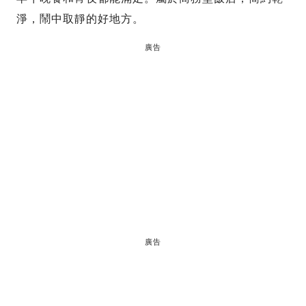
淨，鬧中取靜的好地方。
廣告
廣告