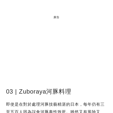
廣告
03 | Zuboraya河豚料理
即使是在對於處理河豚技藝精湛的日本，每年仍有三
至五百人因為誤食河豚毒性致死。雖然又有風險又