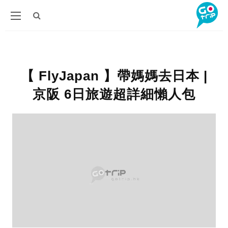
【 FlyJapan 】帶媽媽去日本 |
京阪 6日旅遊超詳細懶人包