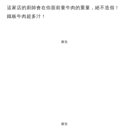
這家店的廚師會在你面前量牛肉的重量，絕不造假！
鐵板牛肉超多汁！
廣告
廣告