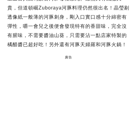
貴，但道頓崛Zuboraya河豚料理仍然很出名！晶瑩剔
透像紙一般薄的河豚刺身，剛入口實口感十分綿密有
彈性，嚼一會兒之後便會發現特有的香甜味，完全沒
有腥味，不需要醬油山葵，只需要沾一點店家特製的
橘醋醬已超好吃！另外還有河豚天婦羅和河豚火鍋！
廣告