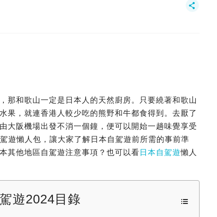
，那和歌山一定是日本人的天然廚房。只要繞著和歌山
水果，就連香港人較少吃的熊野和牛都食得到。去厭了
由大阪機場出發不消一個鐘，便可以開始一趟味覺享受
山自駕遊懶人包，讓大家了解日本自駕遊前所需的事前準
本其他地區自駕遊注意事項？也可以看
日本自駕遊
懶人
駕遊2024目錄