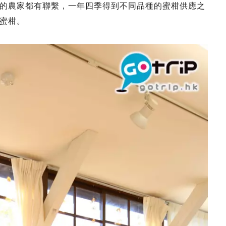
的農家都有聯繫，一年四季得到不同品種的蜜柑供應之
蜜柑。