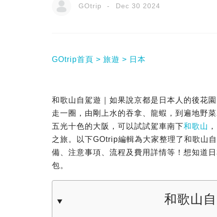
GOtrip
Dec 30 2024
GOtrip首頁
旅遊
日本
和歌山自駕遊｜如果說京都是日本人的後花園
走一圈，由剛上水的吞拿、龍蝦，到遍地野菜
五光十色的大阪，可以試試駕車南下
和歌山
，
之旅。以下GOtrip編輯為大家整理了和歌
備、注意事項、流程及費用詳情等！想知道日
包。
和歌山自