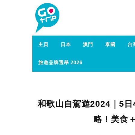
主頁
日本
澳門
泰國
台
旅遊品牌選舉 2026
和歌山自駕遊2024｜5日
略！美食