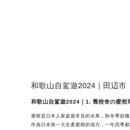
和歌山自駕遊2024｜田辺市
和歌山自駕遊2024｜1. 舊校舍の蜜
蜜柑是日本人家庭最常見的水果，秋冬季節幾
作為日本第一大生產蜜柑的地方，一年四季都