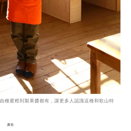
由種蜜柑到製果醬都有，讓更多人認識這種和歌山特
廣告