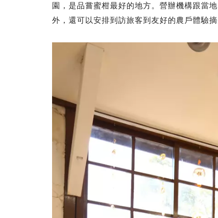
園，是品嘗蜜柑最好的地方。營辦機構跟當地
外，還可以安排到訪旅客到友好的農戶體驗摘