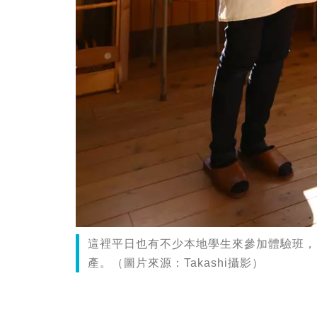
這裡平日也有不少本地學生來參加體驗班，
產。（圖片來源：Takashi攝影）