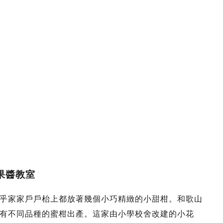
柑果醬教室
乎家家戶戶枱上都放著幾個小巧精緻的小甜柑。和歌山
有不同品種的蜜柑出產。這家由小學校舍改建的小花