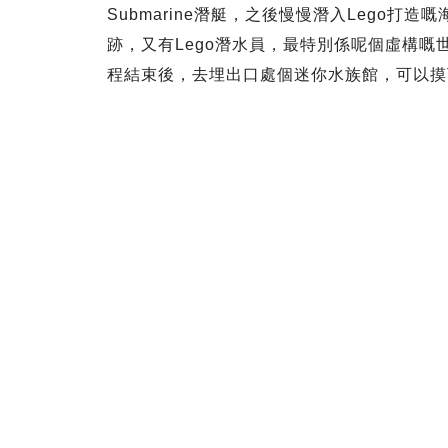
Submarine潛艇，之後慢慢潛入Lego
跡，又有Lego潛水員，最特別係呢個虛構
程結束後，去埋出口處個迷你水族館，可以摸