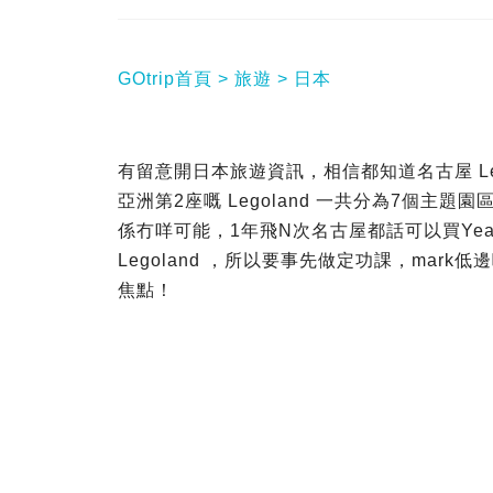
GOtrip首頁
旅遊
日本
有留意開日本旅遊資訊，相信都知道名古屋 Le
亞洲第2座嘅 Legoland 一共分為7個主
係冇咩可能，1年飛N次名古屋都話可以買Yea
Legoland ，所以要事先做定功課，mar
焦點！