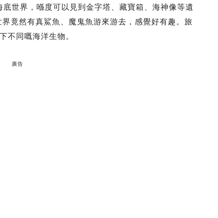
打造嘅海底世界，喺度可以見到金字塔、藏寶箱、海神像等遺
嘅世界竟然有真鯊魚、魔鬼魚游來游去，感覺好有趣。旅
下不同嘅海洋生物。
廣告