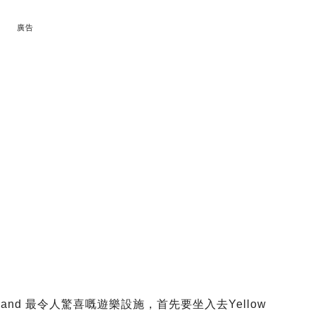
廣告
Legoland 最令人驚喜嘅遊樂設施，首先要坐入去Yellow