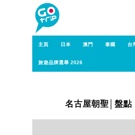
主頁
日本
澳門
泰國
台
旅遊品牌選舉 2026
名古屋朝聖│盤點 L