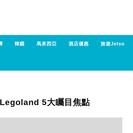
灣
韓國
馬來西亞
酒店優惠
旅遊Jetso
egoland 5大矚目焦點