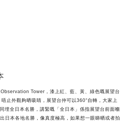
本
Observation Tower，漆上紅、藍、黃、綠色嘅展望台
。唔止外觀夠晒吸睛，展望台仲可以360°自轉，大家上
同埋全日本名勝，講緊嘅「全日本」係指展望台前面嗰
Lego砌出日本各地名勝，像真度極高，如果想一眼睇晒或者拍