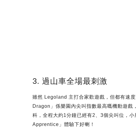
3. 過山車全場最刺激
雖然 Legoland 主打合家歡遊戲，但都
Dragon」係樂園內尖叫指數最高嘅機動遊
科，全程大約1分鐘已經有2、3個尖叫位，小朋
Apprentice」體驗下好喇！