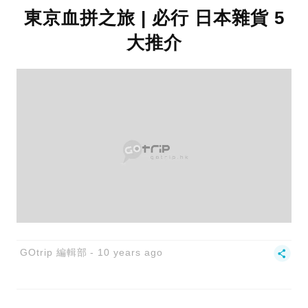
東京血拼之旅 | 必行 日本雜貨 5
大推介
GOtrip 編輯部
10 years ago