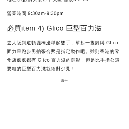
營業時間:9:30am-9:30pm
必買item 4) Glico 巨型百力滋
去大阪到道頓堀橋邊舉起雙手，單起一隻腳與 Glico
固力果跑步男拍張合照是指定動作吧。雖則香港的零
食店處處都有 Glico 百力滋的踪影，但是比手指公還
要粗的巨型百力滋就絕對少見！
廣告