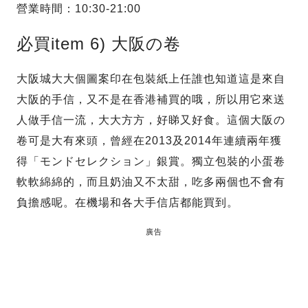
營業時間：10:30-21:00
必買item 6) 大阪の卷
大阪城大大個圖案印在包裝紙上任誰也知道這是來自
大阪的手信，又不是在香港補買的哦，所以用它來送
人做手信一流，大大方方，好睇又好食。這個大阪の
卷可是大有來頭，曾經在2013及2014年連續兩年獲
得「モンドセレクション」銀賞。獨立包裝的小蛋卷
軟軟綿綿的，而且奶油又不太甜，吃多兩個也不會有
負擔感呢。在機場和各大手信店都能買到。
廣告