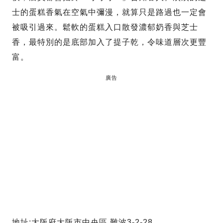
士的蛋糕香氣在空氣中彌漫，就算只是路過也一定會
被吸引過來。鬆軟的蛋糕入口散發濃郁奶香與芝士
香，最特別的是底部加入了提子乾，令味道層次更豐
富。
廣告
地址:大阪府大阪市中央區 難波3-2-28