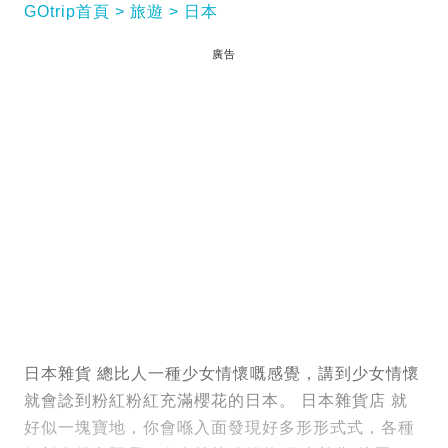
GOtrip首頁
旅遊
日本
廣告
日本雜貨 總比人一種少女情懷嘅感覺，講到少女情懷
就會諗到粉紅粉紅充滿櫻花的日本。 日本雜貨店 就
好似一塊寶地，你會喺入面發現好多形形式式，各種