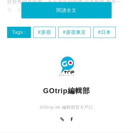
好新奇得意既嘢。今次就等編輯將 日本雜貨 搜羅一
返，姊妹們一次過去到飽啦！
閱讀全文
Tags :
原宿
原宿東京
日本
日本雜貨店
GOtrip編輯部
GOtrip.hk 編輯部官方戶口