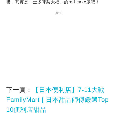
醬，其實是「士多啤梨大福」的roll cake版吧！
廣告
下一頁：
【日本便利店】7-11大戰
FamilyMart | 日本甜品師傅嚴選Top
10便利店甜品