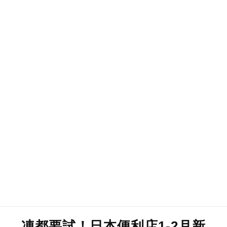
凍都要試！日本便利店1-2月新