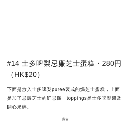
#14 士多啤梨忌廉芝士蛋糕・280円
（HK$20）
下面是放入士多啤梨puree製成的焗芝士蛋糕，上面
是加了忌廉芝士的鮮忌廉，toppings是士多啤梨醬及
開心果碎。
廣告