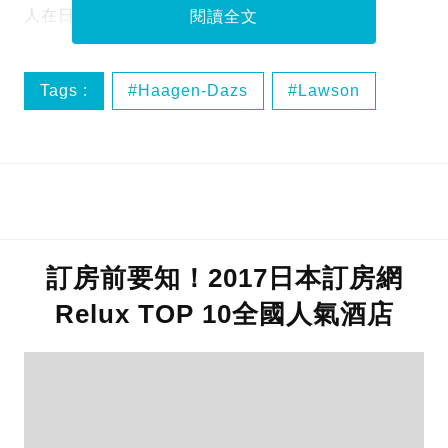
人在日本當然要試！
閱讀全文
Tags :
Haagen-Dazs
Lawson‬
便利店
可口可樂
訂房前要知！2017日本訂房網
Relux TOP 10全國人氣酒店