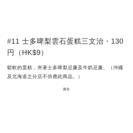
#11 士多啤梨雲石蛋糕三文治・130
円（HK$9）
鬆軟的蛋糕，夾著士多啤梨忌廉及牛奶忌廉。（沖繩
及北海道之分店不供應此商品。）
廣告