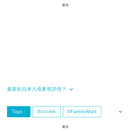
廣告
最新的日本入境要求詳情？
Tags :
circlek
FamilyMart
Lawson‬
便利店甜品
廣告