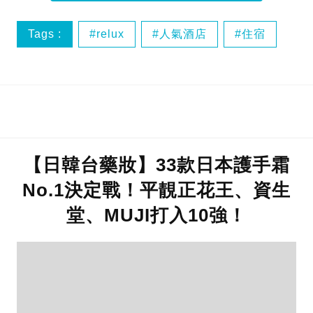
Tags :
relux
人氣酒店
住宿
推薦
【日韓台藥妝】33款日本護手霜
No.1決定戰！平靚正花王、資生
堂、MUJI打入10強！