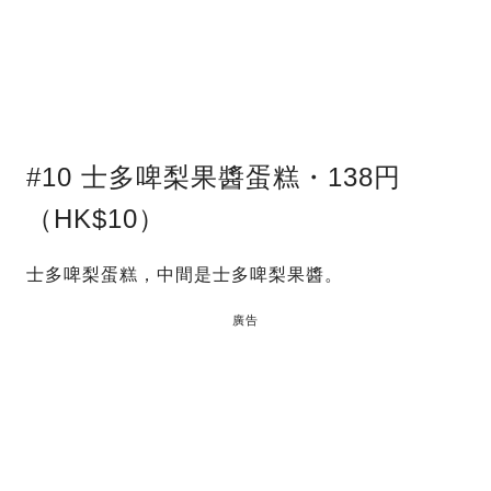
#10 士多啤梨果醬蛋糕・138円
（HK$10）
士多啤梨蛋糕，中間是士多啤梨果醬。
廣告