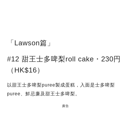
「Lawson篇」
#12 甜王士多啤梨roll cake・230円
（HK$16）
以甜王士多啤梨puree製成蛋糕，入面是士多啤梨
puree、鮮忌廉及甜王士多啤梨。
廣告