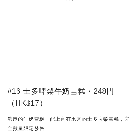
#16 士多啤梨牛奶雪糕・248円
（HK$17）
濃厚的牛奶雪糕，配上內有果肉的士多啤梨雪糕，完
全數量限定發售！