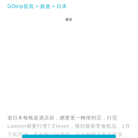
GOtrip首頁
旅遊
日本
廣告
遊日本每晚返酒店前，總要逛一轉便利店，行完
Lawson都要行埋7-Eleven，搜刮最新零食飲品。1月
天氣咁凍，多款新口味雪糕、汽水無懼天氣新登場，