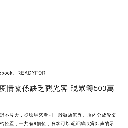
ebook、READYFOR
疫情關係缺乏觀光客 現眾籌500萬
舖不算大，從環境來看同一般麵店無異。店內分成餐桌
枱位置，一共有9個位，食客可以近距離欣賞師傅的示