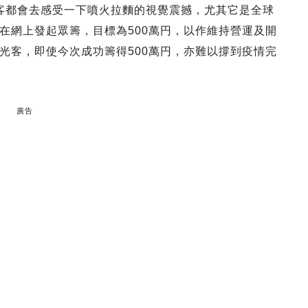
旅客都會去感受一下噴火拉麵的視覺震撼，尤其它是全球
在網上發起眾籌，目標為500萬円，以作維持營運及開
光客，即使今次成功籌得500萬円，亦難以撐到疫情完
廣告