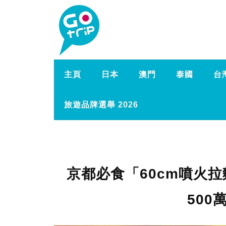
主頁
日本
澳門
泰國
台
旅遊品牌選舉 2026
京都必食「60cm噴火拉
500