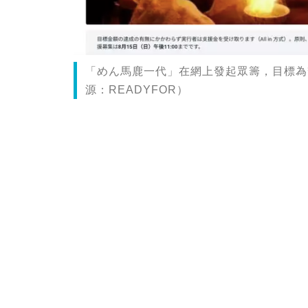
「めん馬鹿一代」在網上發起眾籌，目標為
源：READYFOR）