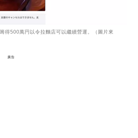
籌得500萬円以令拉麵店可以繼續營運。（圖片來
廣告