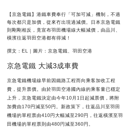
【京急電鐵】港鐵車費奉行「可加可減」機制，不過
每次都只是加價，從來冇出現過減價。日本京急電鐵
則剛剛相反，竟宣布羽田機場線大幅減價，由品川、
橫濱往返羽田空港都有得減！
撰文：EL｜圖片：京急電鐵、羽田空港
京急電鐵 大減3成車費
京急電鐵機場線早前因鐵路工程而向乘客加收工程
費，提升票價。由於羽田空港國內線的乘客量已穩定
上升，京急電鐵決定由今年10月1日起減票價，將附
加費由170円減至50円。新政策下，往返品川至羽田
機場的單程票由410円大幅減至290円，往返橫濱至羽
田機場的單程票則由480円減至360円。