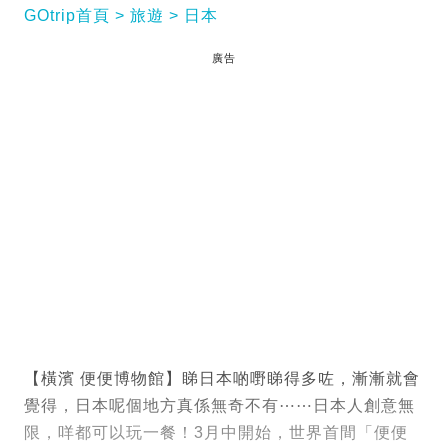
GOtrip首頁
旅遊
日本
廣告
【橫濱 便便博物館】睇日本啲嘢睇得多咗，漸漸就會
覺得，日本呢個地方真係無奇不有⋯⋯日本人創意無
限，咩都可以玩一餐！3月中開始，世界首間「便便