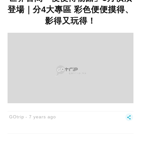
登場｜分4大專區 彩色便便摸得、
影得又玩得！
GOtrip
7 years ago