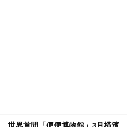
世界首間「便便博物館」3月橫濱