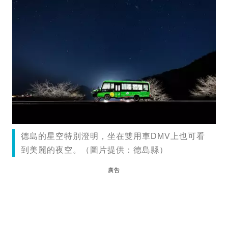
德島的星空特別澄明，坐在雙用車DMV上也可看
到美麗的夜空。（圖片提供：德島縣）
廣告