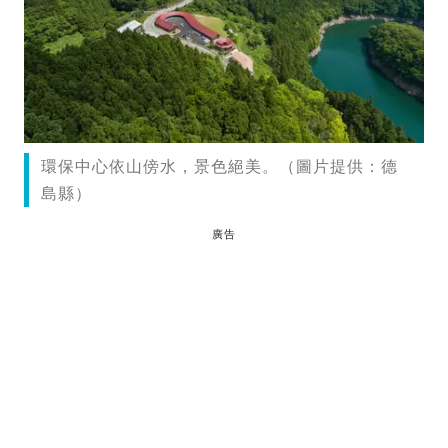
環保中心依山傍水，景色絕美。（圖片提供：德
島縣）
廣告