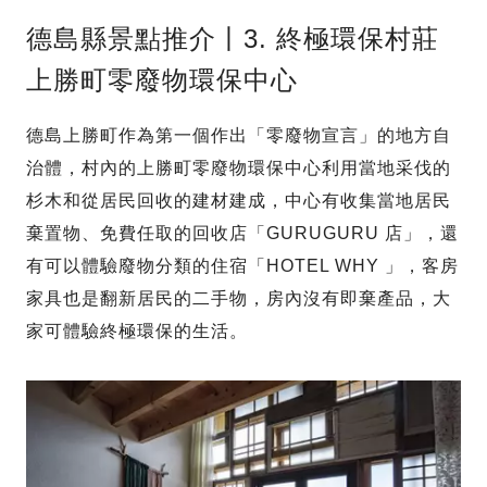
德島縣景點推介丨3. 終極環保村莊
上勝町零廢物環保中心
德島上勝町作為第一個作出「零廢物宣言」的地方自
治體，村內的上勝町零廢物環保中心利用當地采伐的
杉木和從居民回收的建材建成，中心有收集當地居民
棄置物、免費任取的回收店「GURUGURU 店」，還
有可以體驗廢物分類的住宿「HOTEL WHY 」，客房
家具也是翻新居民的二手物，房內沒有即棄產品，大
家可體驗終極環保的生活。