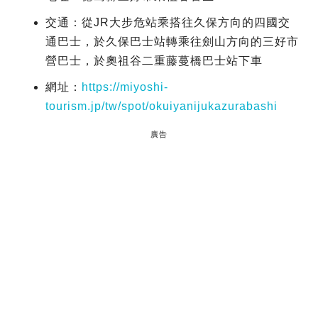
交通：從JR大步危站乘搭往久保方向的四國交
通巴士，於久保巴士站轉乘往劍山方向的三好市
營巴士，於奧祖谷二重藤蔓橋巴士站下車
網址：
https://miyoshi-
tourism.jp/tw/spot/okuiyanijukazurabashi
廣告