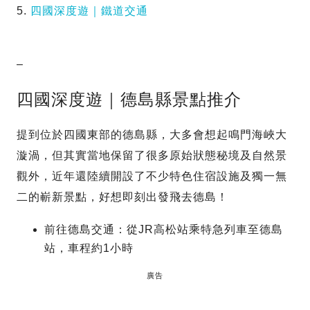
5.
四國深度遊｜鐵道交通
–
四國深度遊｜德島縣景點推介
提到位於四國東部的德島縣，大多會想起鳴門海峽大
漩渦，但其實當地保留了很多原始狀態秘境及自然景
觀外，近年還陸續開設了不少特色住宿設施及獨一無
二的嶄新景點，好想即刻出發飛去德島！
前往德島交通：從JR高松站乘特急列車至德島
站，車程約1小時
廣告