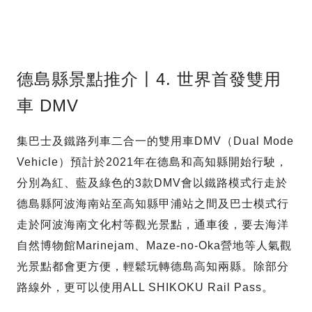
德島縣景點推介丨4. 世界首發雙用
車 DMV
集巴士及鐵路列車二合一的雙用車DMV（Dual Mode
Vehicle）預計於2021年在德島和高知縣開始行駛，
分別為紅、藍及綠色的3款DMV會以鐵路模式行走於
德島縣阿波海南站至高知縣甲浦站之間及巴士模式行
走於阿波海南文化村等觀光景點，通車後，要去海洋
自然博物館Marinejam、Maze-no-Oka營地等人氣觀
光景點都會更方便，輕鬆玩轉德島高知兩縣。除部分
路線外，更可以使用ALL SHIKOKU Rail Pass。