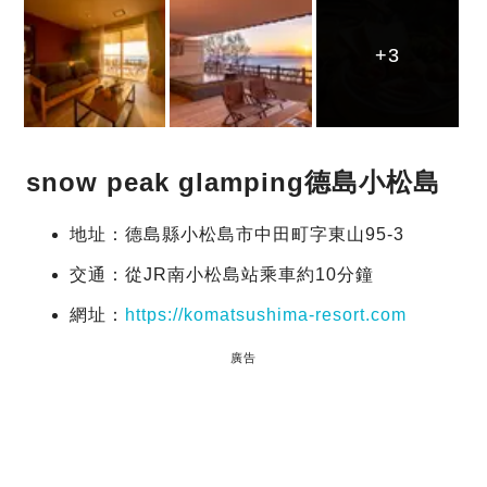
+3
+3
+3
snow peak glamping德島小松島
地址：德島縣小松島市中田町字東山95-3
交通：從JR南小松島站乘車約10分鐘
網址：
https://komatsushima-resort.com
廣告