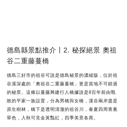
德島縣景點推介丨2. 秘探絕景 奧祖
谷二重藤蔓橋
德島三好市的祖谷可說是德島秘景的濃縮版，位於祖
谷溪深處的「奧祖谷二重藤蔓橋」更是當地不可錯過
的秘景。這條以蔓藤興建行人橋據說是8百年前由戰
敗的平家一族設置，分為男橋與女橋，溪谷兩岸盡是
原生樹林，橋下是透明清澈的祖谷川，春夏四周青蔥
翠色，入秋可見金黃豔紅，四季美景各異。