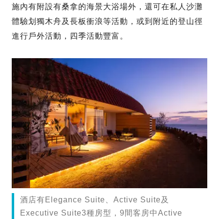
施內有附設有桑拿的海景大浴場外，還可在私人沙灘
體驗划獨木舟及長板衝浪等活動，或到附近的登山徑
進行戶外活動，四季活動豐富。
酒店有Elegance Suite、Active Suite及
Executive Suite3種房型，9間客房中Active