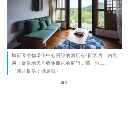
勝町零廢物環保中心附設的酒店有4間客房，内裝
用上從當地民居收集而來的窗門，獨一無二。
（圖片提供：德島縣）
廣告