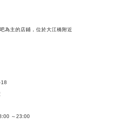
吧為主的店鋪，位於大江橋附近
18
鐘
00 ～23:00