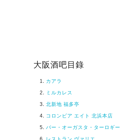
大阪酒吧目錄
カアラ
ミルカレス
北新地 福多亭
コロンビア エイト 北浜本店
バー・オーガスタ・ターロギー
レストラン ヴァリエ