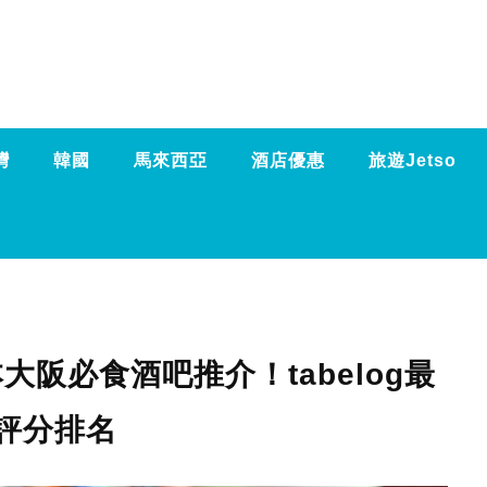
灣
韓國
馬來西亞
酒店優惠
旅遊Jetso
本大阪必食酒吧推介！tabelog最
評分排名