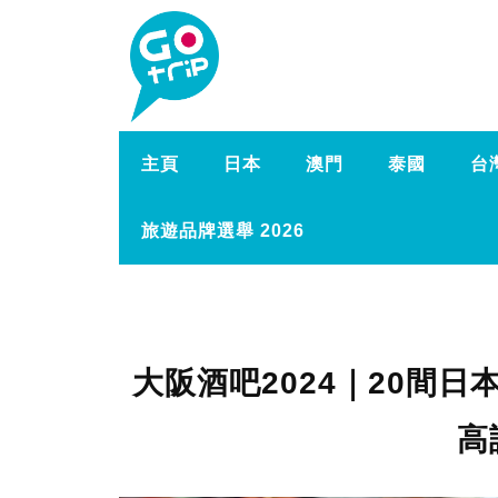
主頁
日本
澳門
泰國
台
旅遊品牌選舉 2026
大阪酒吧2024｜20間日
高