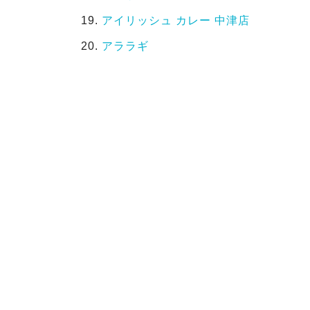
アイリッシュ カレー 中津店
アララギ