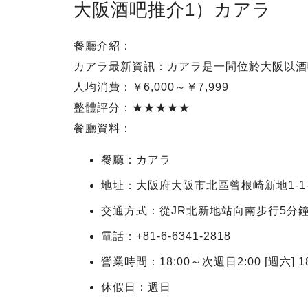
大阪酒吧推介1）カアラ
餐廳介紹：
カアラ最新資訊：カアラ是一間位於大阪以酒
人均消費：￥6,000～￥7,999
整體評分：★★★★★
餐廳資料：
餐廳：カアラ
地址：大阪府大阪市北區曾根崎新地1-1-
交通方式：從JR北新地站向南步行5分
電話：+81-6-6341-2818
營業時間：18:00～次週日2:00 [週六] 18:
休假日：週日