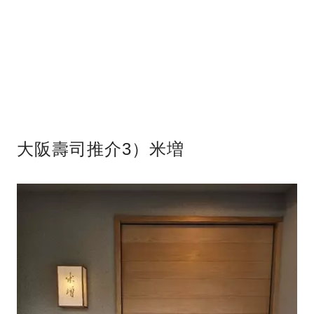
大阪壽司推介3）米増