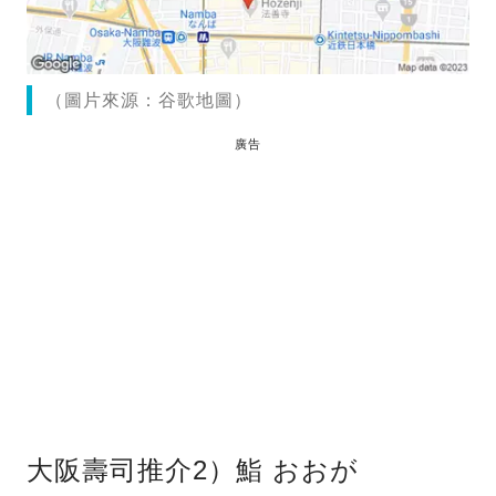
（圖片來源：谷歌地圖）
廣告
大阪壽司推介2）鮨 おおが