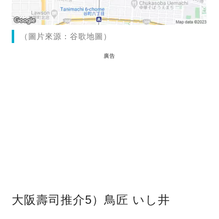
（圖片來源：谷歌地圖）
廣告
大阪壽司推介5）鳥匠 いし井