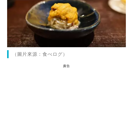
（圖片來源：食べログ）
廣告