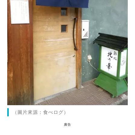
（圖片來源：食べログ）
廣告