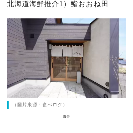
北海道海鮮推介1）鮨おおね田
（圖片來源：食べログ）
廣告