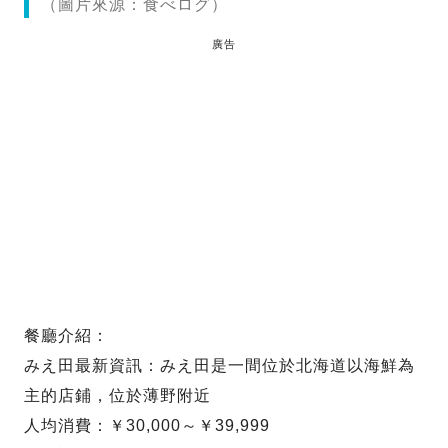
（圖片來源：食べログ）
廣告
餐廳介紹：
みえ田最新資訊：みえ田是一間位於北海道以海鮮為
主的店鋪，位於薄野附近
人均消費：￥30,000～￥39,999