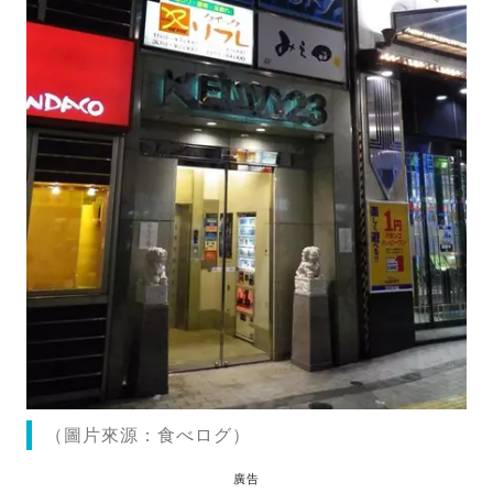
（圖片來源：食べログ）
廣告