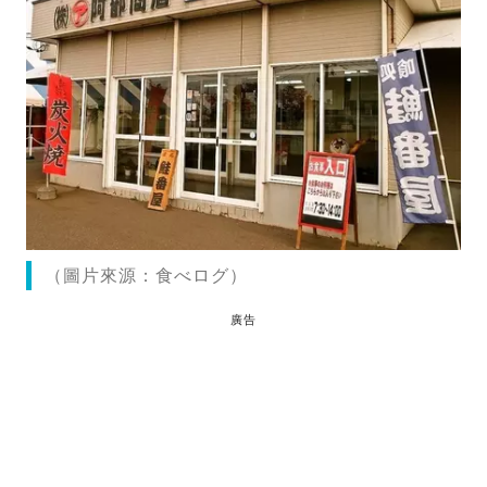
（圖片來源：食べログ）
廣告