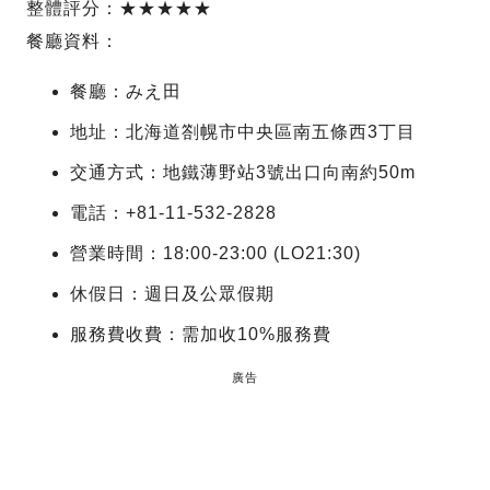
整體評分：★★★★★
餐廳資料：
餐廳：みえ田
地址：北海道劄幌市中央區南五條西3丁目
交通方式：地鐵薄野站3號出口向南約50m
電話：+81-11-532-2828
營業時間：18:00-23:00 (LO21:30)
休假日：週日及公眾假期
服務費收費：需加收10%服務費
廣告