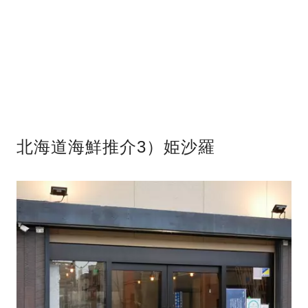
北海道海鮮推介3）姫沙羅