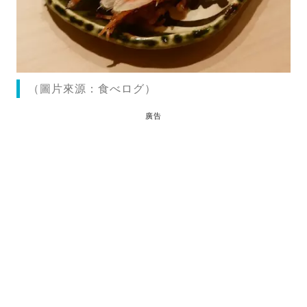
（圖片來源：食べログ）
廣告