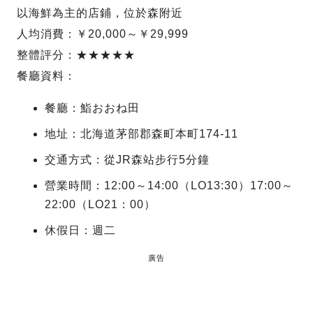
以海鮮為主的店鋪，位於森附近
人均消費：￥20,000～￥29,999
整體評分：★★★★★
餐廳資料：
餐廳：鮨おおね田
地址：北海道茅部郡森町本町174-11
交通方式：從JR森站步行5分鐘
營業時間：12:00～14:00（LO13:30）17:00～
22:00（LO21：00）
休假日：週二
廣告