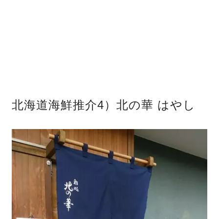
北海道海鮮推介4）北の華 はやし