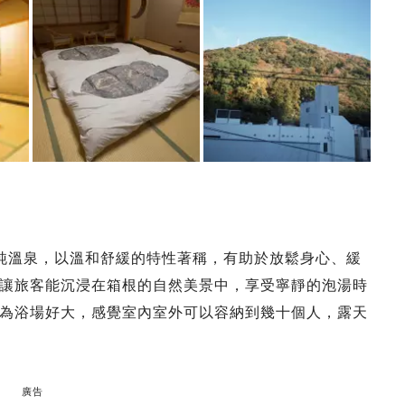
純溫泉，以溫和舒緩的特性著稱，有助於放鬆身心、緩
讓旅客能沉浸在箱根的自然美景中，享受寧靜的泡湯時
為浴場好大，感覺室內室外可以容納到幾十個人，露天
廣告