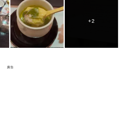
+2
+2
+2
廣告