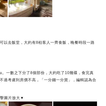
可以去飯堂，大約有8枱客人一齊食飯，晚餐時段一路
u。一數之下分了8個部份，大約吃了10幾碟，食完真
不過考慮到房價不高，「一分錢一分貨」，編輯認為合