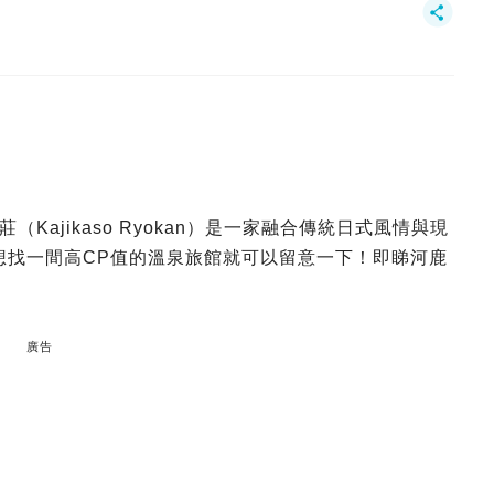
ajikaso Ryokan）是一家融合傳統日式風情與現
果想找一間高CP值的溫泉旅館就可以留意一下！即睇河鹿
廣告