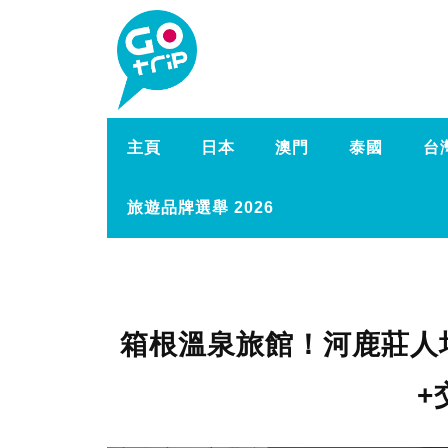
主頁
日本
澳門
泰國
台
旅遊品牌選舉 2026
箱根溫泉旅館！河鹿莊人均
+