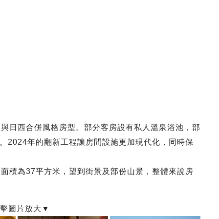
型與日西合併風格房型。部分客房設有私人溫泉浴池，部
。2024年的翻新工程讓房間設施更加現代化，同時保
間面積為37平方米，望到街景及部份山景，整體來說房