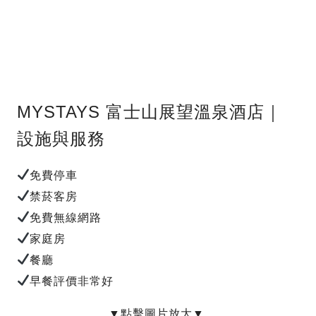
MYSTAYS 富士山展望溫泉酒店｜
設施與服務
免費停車
禁菸客房
免費無線網路
家庭房
餐廳
早餐評價非常好