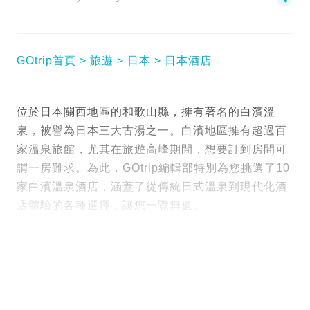
GOtrip首頁
旅遊
日本
日本酒店
位於日本關西地區的和歌山縣，擁有著名的白濱溫
泉，被譽為日本三大古湯之一。白濱地區擁有超過百
家溫泉旅館，尤其在旅遊高峰期間，想要訂到房間可
謂一房難求。為此，GOtrip編輯部特別為您挑選了10
家白濱溫泉酒店，涵蓋了從傳統日式溫泉到現代化酒
店體驗的各種選擇，讓您一覽無遺。
Tags :
日本住宿
圖片來源：booking.com