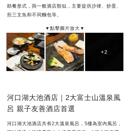
助餐形式，與一般酒店類似，主要提供沙律、炒蛋、
煎三文魚和不同麵包等。
+2
+2
+2
河口湖大池酒店｜2大富士山溫泉風
呂 親子友善酒店首選
河口湖大池酒店共有2大溫泉風呂，5樓為室內風呂，