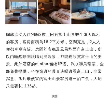
編輯這次入住別館2樓，附有富士山景觀半露天風呂
的客房，客房面積為16.2平方米，空間充足，2人入
住都卓卓有餘。房間的客廳及風呂均面向富士山，所
以由睡醒睜開眼睛到浸溫泉，都能夠欣賞富士山的美
景。此外酒店的minibar備有啤酒、汽水和烏龍茶，全
部免費提供，坐在窗邊的暖桌邊喝邊看富士山，非常
寫意。酒店最便宜的富士山景客房連一泊二食，人均
只需要$1,136起。
廣告