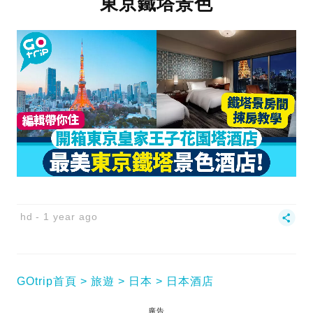
東京鐵塔景色
hd
1 year ago
GOtrip首頁
旅遊
日本
日本酒店
廣告