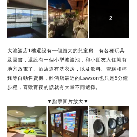
+2
+2
+2
大池酒店1樓還設有一個頗大的兒童房，有各種玩具
及圖書，還設有一個小型波波池，和小朋友入住就有
地方放電了。酒店還有洗衣房，以及飲料、雪糕和杯
麵等自動售賣機，離酒店最近的Lawson也只是5分鐘
步程，喜歡宵夜的話就有大量不同選擇。