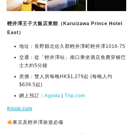
輕井澤王子大飯店東館（Karuizawa Prince Hotel
East）
地址：長野縣北佐久郡輕井澤町輕井澤1016-75
交通：從「輕井澤站」南口乘坐酒店免費穿梭巴
士大約5分鐘
房價：雙人房每晚HK$1,279起 (每晚人均
$639.5起)
網上預訂：
Agoda
|
Trip.com
Klook.com
東京及輕井澤旅遊必備