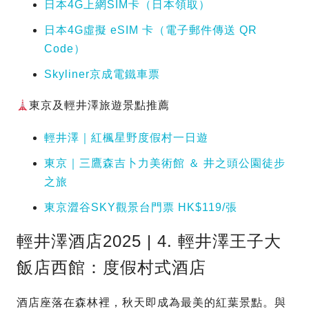
日本4G上網SIM卡（日本領取）
日本4G虛擬 eSIM 卡（電子郵件傳送 QR
Code）
Skyliner京成電鐵車票
東京及輕井澤旅遊景點推薦
輕井澤｜紅楓星野度假村一日遊
東京｜三鷹森吉卜力美術館 ＆ 井之頭公園徒步
之旅
東京澀谷SKY觀景台門票 HK$119/張
輕井澤酒店2025 | 4. 輕井澤王子大
飯店西館：度假村式酒店
酒店座落在森林裡，秋天即成為最美的紅葉景點。與