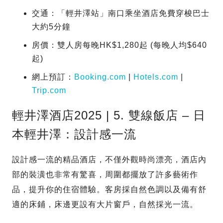
交通：「輕井澤站」南口乘坐酒店免費穿梭巴士
大約5分鐘
房價：雙人房每晚HK$1,280起 (每晚人均$640
起)
網上預訂：
Booking.com
|
Hotels.com
|
Trip.com
輕井澤酒店2025 | 5. 雙線飯店 – 日
本輕井澤：設計感一流
設計感一流的精品酒店，不僅外觀時尚漂亮，酒店內
部的裝潢也非常有驚喜，周圍都擺放了許多藝術作
品，提升你的住宿體驗。客房採自然色調以及備有舒
適的床鋪，床邊更設有大片窗戶，自然採光一流。