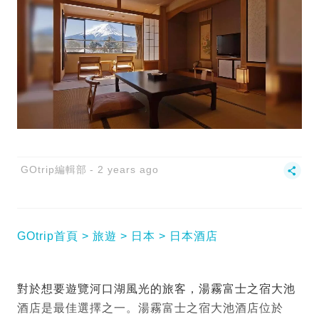
GOtrip編輯部
2 years ago
GOtrip首頁
旅遊
日本
日本酒店
對於想要遊覽河口湖風光的旅客，湯霧富士之宿大池
酒店是最佳選擇之一。湯霧富士之宿大池酒店位於