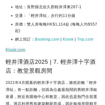
地址：長野縣北佐久郡軽井澤東287-1
交通：「輕井澤站」步行約11分鐘
房價：雙人房每晚HK$1,114起 (每晚人均$557
起)
網上預訂：
Booking.com
|
Klook
|
Trip.com
Klook.com
輕井澤酒店2025 | 7. 輕井澤十字酒
店：教堂景觀房間
2021年4月開幕的輕井澤十字酒店，雖然距離「輕井
澤站」有一點距離，但因為位處最熱鬧的舊輕井澤銀
座通，附近有購物中心和教堂，因此也是熱門住宿選
擇。酒店利用舊有建築翻新而成，因此每個房間都充