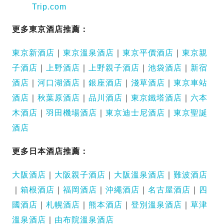
Trip.com
更多東京酒店推薦：
東京新酒店
｜
東京溫泉酒店
｜
東京平價酒店
｜
東京親
子酒店
｜
上野酒店
｜
上野親子酒店
｜
池袋酒店
｜
新宿
酒店
｜
河口湖酒店
｜
銀座酒店
｜
淺草酒店
｜
東京車站
酒店
｜
秋葉原酒店
｜
品川酒店
｜
東京鐵塔酒店
｜
六本
木酒店
｜
羽田機場酒店
｜
東京迪士尼酒店
｜
東京聖誕
酒店
更多日本酒店推薦：
大阪酒店
｜
大阪親子酒店
｜
大阪溫泉酒店
｜
難波酒店
｜
箱根酒店
｜
福岡酒店
｜
沖繩酒店
｜
名古屋酒店
｜
四
國酒店
｜
札幌酒店
｜
熊本酒店
｜
登別溫泉酒店
｜
草津
溫泉酒店
｜
由布院溫泉酒店