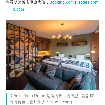
查看雙線飯店優惠房價：
Booking.com
|
Hotels.com
|
Trip.com
Deluxe Twin Room 是酒店最大的房型，設計時
尚有特色（圖片來源：Hotels.com）