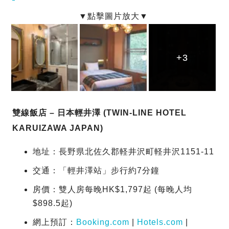
+3
+3
+3
雙線飯店 – 日本輕井澤 (TWIN-LINE HOTEL
KARUIZAWA JAPAN)
地址：長野県北佐久郡軽井沢町軽井沢1151-11
交通：「輕井澤站」步行約7分鐘
房價：雙人房每晚HK$1,797起 (每晚人均
$898.5起)
網上預訂：
Booking.com
|
Hotels.com
|