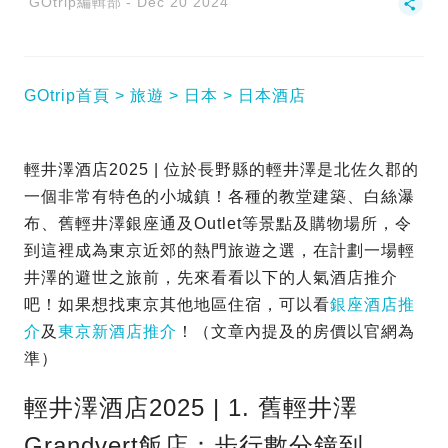
GOtrip編輯部
Dec 20 2024
GOtrip首頁
旅遊
日本
日本酒店
輕井澤酒店2025 | 位於長野縣的輕井澤是北佐久郡的
一個非常有特色的小城鎮！各種的教堂建築、白絲瀑
布、舊輕井澤銀座通及Outlet等景點及購物場所，令
到這裡成為東京近郊的熱門旅遊之選，在計劃一場輕
井澤的避世之旅前，先來看看以下的人氣酒店推介
吧！如果想找東京其他地區住宿，可以看
銀座酒店推
介
及
東京新酒店推介
！（文章內提及的房價以官網為
準）
輕井澤酒店2025 | 1. 舊輕井澤
Grandvert飯店：步行數分鐘到