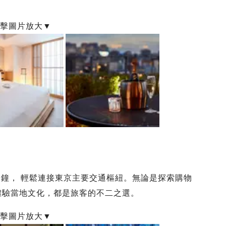
分鐘， 輕鬆連接東京主要交通樞紐。無論是探索購物
體驗當地文化，都是旅客的不二之選。