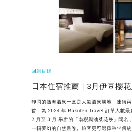
回到目錄
日本住宿推薦｜3月伊豆櫻
靜岡的熱海溫泉一直是人氣溫泉勝地，連續兩年榮登
首，為 2024 年 Rakuten Travel
2 月至 3 月 舉辦的「南櫻與油菜花祭」聞
一幅夢幻的自然畫卷。旅客更可選擇乘坐傳統