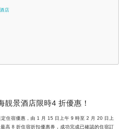
酒店
海靚景酒店限時4 折優惠！
期間限定住宿優惠，由 1 月 15 日上午 9 時至 2 月 20 日上
取最高 8 折住宿折扣優惠券，成功完成已確認的住宿訂