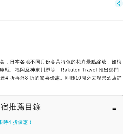
宴，日本各地不同月份各具特色的花卉景點綻放，如梅
福岡及神奈川縣等，Rakuten Travel 推出熱門
惠高達4 折再外8 折的驚喜優惠。即睇10間必去靚景酒店詳
住宿推薦目錄
限時4 折優惠！