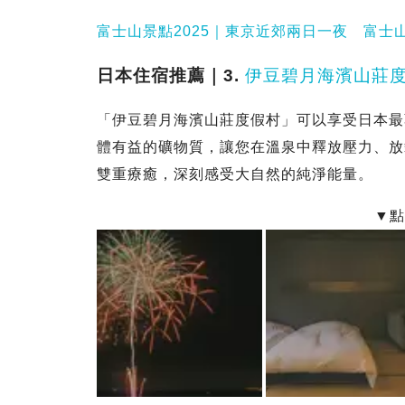
富士山景點2025｜東京近郊兩日一夜 富士
日本住宿推薦｜3.
伊豆碧月海濱山莊
「伊豆碧月海濱山莊度假村」可以享受日本最
體有益的礦物質，讓您在溫泉中釋放壓力、放
雙重療癒，深刻感受大自然的純淨能量。