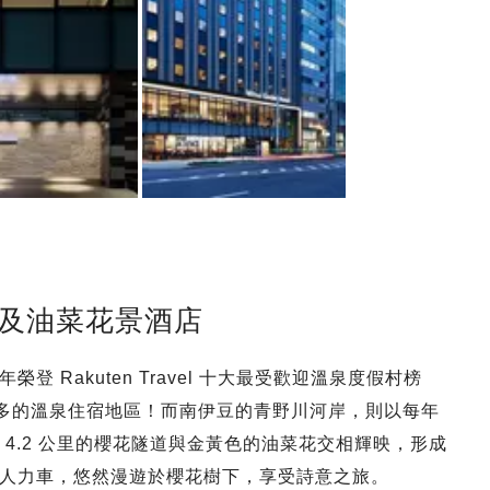
花及油菜花景酒店
 Rakuten Travel 十大最受歡迎溫泉度假村榜
 訂單人數最多的溫泉住宿地區！而南伊豆的青野川河岸，則以每年
名，4.2 公里的櫻花隧道與金黃色的油菜花交相輝映，形成
人力車，悠然漫遊於櫻花樹下，享受詩意之旅。