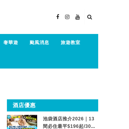
奢華遊
颱風消息
旅遊教室
酒店優惠
池袋酒店推介2026｜13
間必住最平$196起/30秒