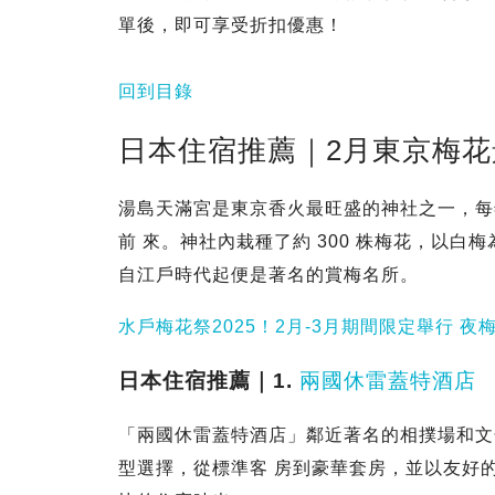
單後，即可享受折扣優惠！
回到目錄
日本住宿推薦｜2月東京梅花
湯島天滿宮是東京香火最旺盛的神社之一，每
前 來。神社內栽種了約 300 株梅花，以
自江戶時代起便是著名的賞梅名所。
水戶梅花祭2025！2月-3月期間限定舉行 夜
日本住宿推薦｜1.
兩國休雷蓋特酒店
「兩國休雷蓋特酒店」鄰近著名的相撲場和文
型選擇，從標準客 房到豪華套房，並以友好